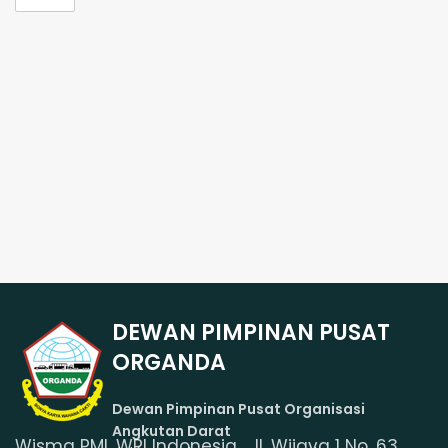
DEWAN PIMPINAN PUSAT
ORGANDA
Dewan Pimpinan Pusat Organisasi
Angkutan Darat
Wisma PMI, WRI Indonesia, Jl. Wijaya 1 No. 63,