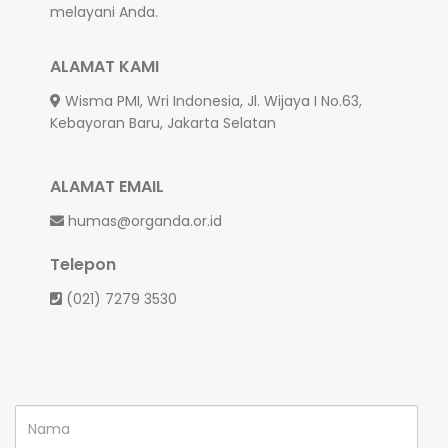
melayani Anda.
ALAMAT KAMI
Wisma PMI, Wri Indonesia, Jl. Wijaya I No.63,
Kebayoran Baru, Jakarta Selatan
ALAMAT EMAIL
humas@organda.or.id
Telepon
(021) 7279 3530
Nama