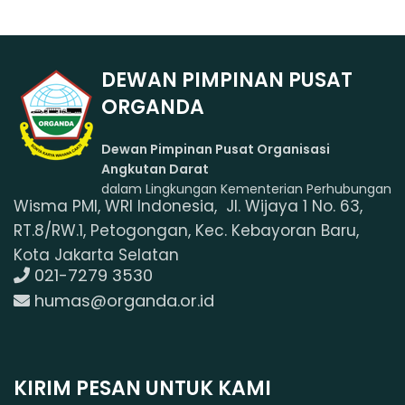
DEWAN PIMPINAN PUSAT
ORGANDA
Dewan Pimpinan Pusat Organisasi
Angkutan Darat
dalam Lingkungan Kementerian Perhubungan
Wisma PMI, WRI Indonesia, Jl. Wijaya 1 No. 63,
RT.8/RW.1, Petogongan, Kec. Kebayoran Baru,
Kota Jakarta Selatan
021-7279 3530
humas@organda.or.id
KIRIM PESAN UNTUK KAMI