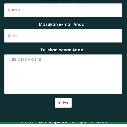
Masukan e-mail Anda
*
Tuliskan pesan Anda
*
© 2022 –
DPP Organda
– All rights reserved