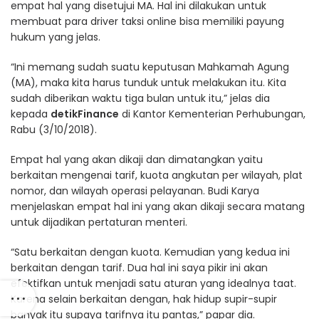
empat hal yang disetujui MA. Hal ini dilakukan untuk
membuat para driver taksi online bisa memiliki payung
hukum yang jelas.
“Ini memang sudah suatu keputusan Mahkamah Agung
(MA), maka kita harus tunduk untuk melakukan itu. Kita
sudah diberikan waktu tiga bulan untuk itu,” jelas dia
kepada
detikFinance
di Kantor Kementerian Perhubungan,
Rabu (3/10/2018).
Empat hal yang akan dikaji dan dimatangkan yaitu
berkaitan mengenai tarif, kuota angkutan per wilayah, plat
nomor, dan wilayah operasi pelayanan. Budi Karya
menjelaskan empat hal ini yang akan dikaji secara matang
untuk dijadikan pertaturan menteri.
“Satu berkaitan dengan kuota. Kemudian yang kedua ini
berkaitan dengan tarif. Dua hal ini saya pikir ini akan
efektifkan untuk menjadi satu aturan yang idealnya taat.
Karena selain berkaitan dengan, hak hidup supir-supir
banyak itu supaya tarifnya itu pantas,” papar dia.