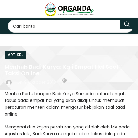
ARTIKEL
Menhub Budi Karya: Kaji Empat Hal Soal
Taksi Online.
0
On 9 Oktober 2018
Menteri Perhubungan Budi Karya Sumadi saat ini tengah
fokus pada empat hal yang akan dikaji untuk membuat
peraturan menteri dalam mengatur kebijakan soal taksi
online.
Mengenai dua kajian peraturan yang ditolak oleh MA pada
Agustus lalu, Budi Karya mengaku, akan fokus dulu pada