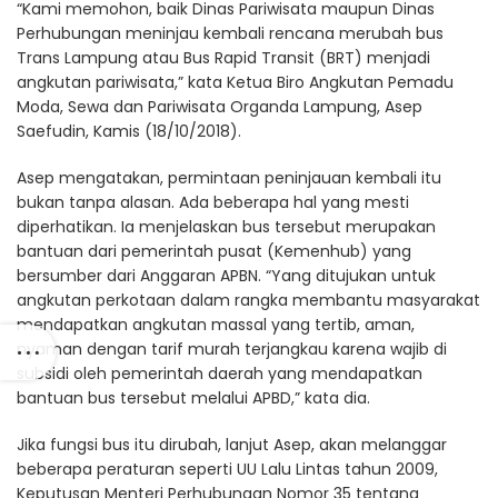
“Kami memohon, baik Dinas Pariwisata maupun Dinas
Perhubungan meninjau kembali rencana merubah bus
Trans Lampung atau Bus Rapid Transit (BRT) menjadi
angkutan pariwisata,” kata Ketua Biro Angkutan Pemadu
Moda, Sewa dan Pariwisata Organda Lampung, Asep
Saefudin, Kamis (18/10/2018).
Asep mengatakan, permintaan peninjauan kembali itu
bukan tanpa alasan. Ada beberapa hal yang mesti
diperhatikan. Ia menjelaskan bus tersebut merupakan
bantuan dari pemerintah pusat (Kemenhub) yang
bersumber dari Anggaran APBN. “Yang ditujukan untuk
angkutan perkotaan dalam rangka membantu masyarakat
mendapatkan angkutan massal yang tertib, aman,
nyaman dengan tarif murah terjangkau karena wajib di
subsidi oleh pemerintah daerah yang mendapatkan
bantuan bus tersebut melalui APBD,” kata dia.
Jika fungsi bus itu dirubah, lanjut Asep, akan melanggar
beberapa peraturan seperti UU Lalu Lintas tahun 2009,
Keputusan Menteri Perhubungan Nomor 35 tentang