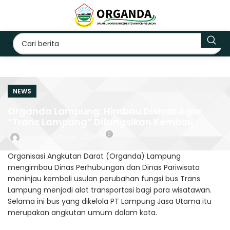
NEWS
Organda Lampung: Himbau Dishub Agar
“Trans Lampung” Difungsikan Kembali
0
On 19 Oktober 2018
Organisasi Angkutan Darat (Organda) Lampung
mengimbau Dinas Perhubungan dan Dinas Pariwisata
meninjau kembali usulan perubahan fungsi bus Trans
Lampung menjadi alat transportasi bagi para wisatawan.
Selama ini bus yang dikelola PT Lampung Jasa Utama itu
merupakan angkutan umum dalam kota.