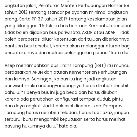
angkutan jalan, Peraturan Menteri Perhubungan Nomor 98
tahun 2013 tentang standar pelayanan minimal angkutan
orang. Serta PP 37 tahun 2017 tentang keselamatan jalan
yang dilanggar. “Untuk itu bus bantuan Kemenhub tersebut
tidak boleh dijadikan bus pariwisata, AKDP atau AKAP. Tidak
boleh beroperasi diluar ketentuan dari tujuan diberikannya
bantuan bus tersebut, karena akan melanggar aturan bagi
peruntukannya dan indikasi pelanggaran pidana,” kata dia.
Asep menambahkan bus Trans Lampung (BRT) itu muncul
berdasarkan APBN dan aturan Kementerian Perhubungan
dan lainnya. Sehingga jika bus itu ingin jadi angkutan
pariwisat maka undang-undangnya harus dirubah terlebih
dahulu. “Tipenya bus ini juga beda dan harus dirubah
karena ada perubahan konfigurasi tempat duduk, pintu
dan daya angkut. Jadi tidak asal dioperasikan. Pemprov
Lampung harus memberi teladan, harus taat azaz, jangan
terburu-buru mengambil keputusan serta harus melihat
payung hukumnya dulu,” kata dia.