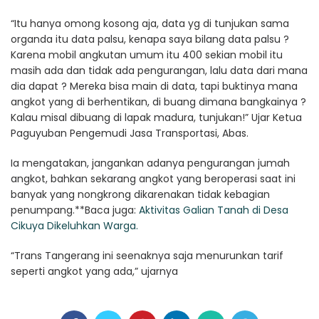
“Itu hanya omong kosong aja, data yg di tunjukan sama
organda itu data palsu, kenapa saya bilang data palsu ?
Karena mobil angkutan umum itu 400 sekian mobil itu
masih ada dan tidak ada pengurangan, lalu data dari mana
dia dapat ? Mereka bisa main di data, tapi buktinya mana
angkot yang di berhentikan, di buang dimana bangkainya ?
Kalau misal dibuang di lapak madura, tunjukan!” Ujar Ketua
Paguyuban Pengemudi Jasa Transportasi, Abas.
Ia mengatakan, jangankan adanya pengurangan jumah
angkot, bahkan sekarang angkot yang beroperasi saat ini
banyak yang nongkrong dikarenakan tidak kebagian
penumpang.**Baca juga:
Aktivitas Galian Tanah di Desa
Cikuya Dikeluhkan Warga.
“Trans Tangerang ini seenaknya saja menurunkan tarif
seperti angkot yang ada,” ujarnya