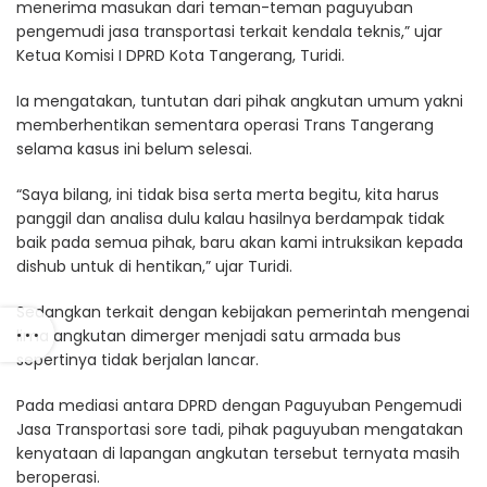
menerima masukan dari teman-teman paguyuban
pengemudi jasa transportasi terkait kendala teknis,” ujar
Ketua Komisi I DPRD Kota Tangerang, Turidi.
Ia mengatakan, tuntutan dari pihak angkutan umum yakni
memberhentikan sementara operasi Trans Tangerang
selama kasus ini belum selesai.
“Saya bilang, ini tidak bisa serta merta begitu, kita harus
panggil dan analisa dulu kalau hasilnya berdampak tidak
baik pada semua pihak, baru akan kami intruksikan kepada
dishub untuk di hentikan,” ujar Turidi.
Sedangkan terkait dengan kebijakan pemerintah mengenai
lima angkutan dimerger menjadi satu armada bus
sepertinya tidak berjalan lancar.
Pada mediasi antara DPRD dengan Paguyuban Pengemudi
Jasa Transportasi sore tadi, pihak paguyuban mengatakan
kenyataan di lapangan angkutan tersebut ternyata masih
beroperasi.