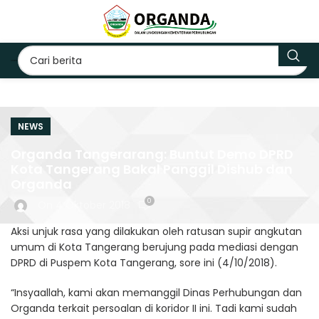
NEWS
Organda Tangerarang: Buntut Demo DPRD
Kota Tangerang Bakal Panggil Dishub dan
Organda
0
On 4 Oktober 2018
Aksi unjuk rasa yang dilakukan oleh ratusan supir angkutan
umum di Kota Tangerang berujung pada mediasi dengan
DPRD di Puspem Kota Tangerang, sore ini (4/10/2018).
“Insyaallah, kami akan memanggil Dinas Perhubungan dan
Organda terkait persoalan di koridor II ini. Tadi kami sudah