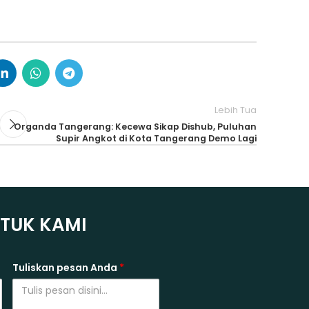
Lebih Tua
Organda Tangerang: Kecewa Sikap Dishub, Puluhan
Supir Angkot di Kota Tangerang Demo Lagi
NTUK KAMI
Tuliskan pesan Anda
*