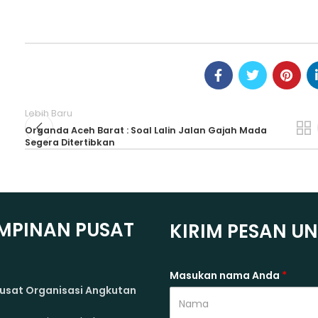
Lebih Baru
Organda Aceh Barat : Soal Lalin Jalan Gajah Mada
Segera Ditertibkan
MPINAN PUSAT
KIRIM PESAN U
Masukan nama Anda
*
usat Organisasi Angkutan