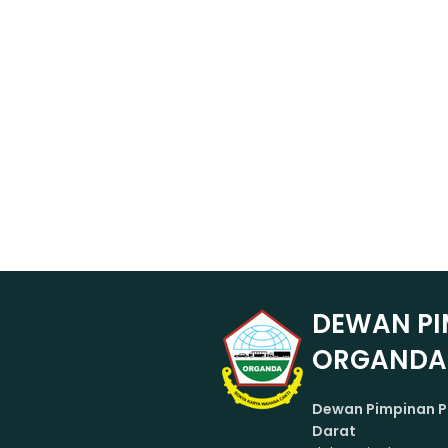
DEWAN PI
ORGANDA
Dewan Pimpinan P
Darat