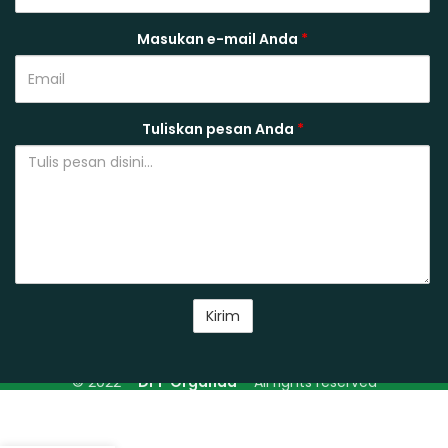
Masukan e-mail Anda
*
Tuliskan pesan Anda
*
© 2022 –
DPP Organda
– All rights reserved