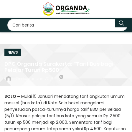
NEWS
DPC Organda Surakarta: “Tarif Bus bagi
Pelajar Turun Rp500”
0
On 14 Januari 2016
SOLO –
Mulai 15 Januari mendatang tarif angkutan umum
massal (bus kota) di Kota Solo bakal mengalami
penyesuaian pasca-turunnya harga tarif BBM per Selasa
(5/1). Khusus pelajar tarif bus kota yang semula Rp 2.500
turun Rp 500 menjadi Rp 2.000. Sementara tarif bagi
penumpang umum tetap sama yakni Rp 4.500. Keputusan