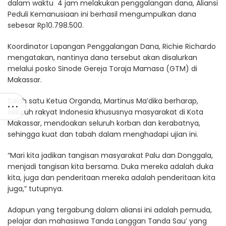
dalam waktu 4 jam melakukan penggalangan dana, Aliansi
Peduli Kemanusiaan ini berhasil mengumpulkan dana
sebesar Rp10.798.500.
Koordinator Lapangan Penggalangan Dana, Richie Richardo
mengatakan, nantinya dana tersebut akan disalurkan
melalui posko Sinode Gereja Toraja Mamasa (GTM) di
Makassar.
Salah satu Ketua Organda, Martinus Ma’dika berharap,
seluruh rakyat Indonesia khususnya masyarakat di Kota
Makassar, mendoakan seluruh korban dan kerabatnya,
sehingga kuat dan tabah dalam menghadapi ujian ini.
“Mari kita jadikan tangisan masyarakat Palu dan Donggala,
menjadi tangisan kita bersama. Duka mereka adalah duka
kita, juga dan penderitaan mereka adalah penderitaan kita
juga,” tutupnya.
Adapun yang tergabung dalam aliansi ini adalah pemuda,
pelajar dan mahasiswa Tanda Langgan Tanda Sau’ yang