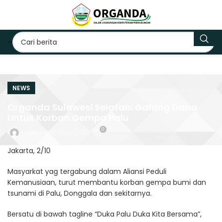
NEWS
Organda Sulawesi Selatan: Galang Dana
Untuk Korban Gempa Palu
0
On 2 Oktober 2018
Jakarta, 2/10
Masyarkat yag tergabung dalam Aliansi Peduli
Kemanusiaan, turut membantu korban gempa bumi dan
tsunami di Palu, Donggala dan sekitarnya.
Bersatu di bawah tagline “Duka Palu Duka Kita Bersama”,