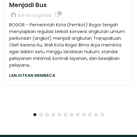
Menjadi Bus
0
Admin.organda
BOGOR - Pemerintah Kota (Pemkot) Bogor tengah
menyiapkan regulasi terkait konversi angkutan umum
perkotaan (angkot) menjadi angkutan Transpakuan.
Oleh karena itu, Wali Kota Bogor Bima Arya meminta
agar dalam satu minggu landasan hukum, standar
pelayanan minimal, kontrak layanan, dan kewajiban
pelayana...
LANJUTKAN MEMBACA