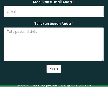
Masukan e-mail Anda
*
Tuliskan pesan Anda
*
© 2022 –
DPP Organda
– All rights reserved