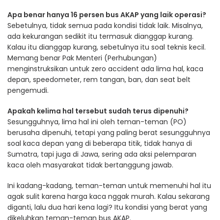
Apa benar hanya 16 persen bus AKAP yang laik operasi?
Sebetulnya, tidak semua pada kondisi tidak laik. Misalnya,
ada kekurangan sedikit itu termasuk dianggap kurang.
Kalau itu dianggap kurang, sebetulnya itu soal teknis kecil.
Memang benar Pak Menteri (Perhubungan)
menginstruksikan untuk zero accident ada lima hal, kaca
depan, speedometer, rem tangan, ban, dan seat belt
pengemudi.
Apakah kelima hal tersebut sudah terus dipenuhi?
Sesungguhnya, lima hal ini oleh teman-teman (PO)
berusaha dipenuhi, tetapi yang paling berat sesungguhnya
soal kaca depan yang di beberapa titik, tidak hanya di
Sumatra, tapi juga di Jawa, sering ada aksi pelemparan
kaca oleh masyarakat tidak bertanggung jawab.
Ini kadang-kadang, teman-teman untuk memenuhi hal itu
agak sulit karena harga kaca nggak murah. Kalau sekarang
diganti, lalu dua hari kena lagi? Itu kondisi yang berat yang
dikeluhkan teman-teman bus AKAP.