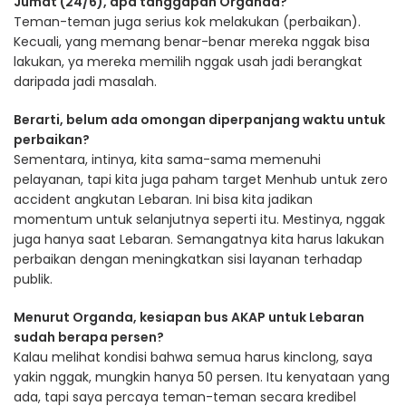
Jumat (24/6), apa tanggapan Organda?
Teman-teman juga serius kok melakukan (perbaikan).
Kecuali, yang memang benar-benar mereka nggak bisa
lakukan, ya mereka memilih nggak usah jadi berangkat
daripada jadi masalah.
Berarti, belum ada omongan diperpanjang waktu untuk
perbaikan?
Sementara, intinya, kita sama-sama memenuhi
pelayanan, tapi kita juga paham target Menhub untuk zero
accident angkutan Lebaran. Ini bisa kita jadikan
momentum untuk selanjutnya seperti itu. Mestinya, nggak
juga hanya saat Lebaran. Semangatnya kita harus lakukan
perbaikan dengan meningkatkan sisi layanan terhadap
publik.
Menurut Organda, kesiapan bus AKAP untuk Lebaran
sudah berapa persen?
Kalau melihat kondisi bahwa semua harus kinclong, saya
yakin nggak, mungkin hanya 50 persen. Itu kenyataan yang
ada, tapi saya percaya teman-teman secara kredibel