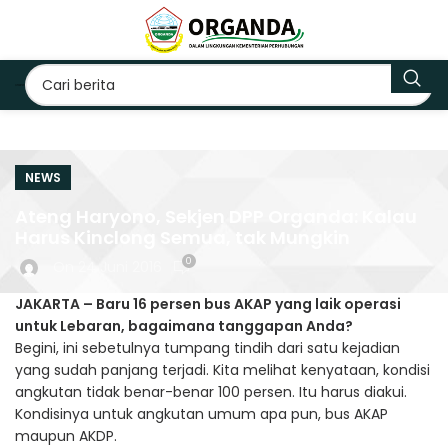
NEWS
Ateng Haryono, Sekjen DPP Organda: Kalau
Harus Kinclong Semua, tak Mungkin
0
On 24 Juni 2016
JAKARTA – Baru 16 persen bus AKAP yang laik operasi
untuk Lebaran, bagaimana tanggapan Anda?
Begini, ini sebetulnya tumpang tindih dari satu kejadian
yang sudah panjang terjadi. Kita melihat kenyataan, kondisi
angkutan tidak benar-benar 100 persen. Itu harus diakui.
Kondisinya untuk angkutan umum apa pun, bus AKAP
maupun AKDP.