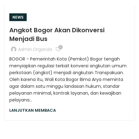
NEWS
Angkot Bogor Akan Dikonversi
Menjadi Bus
0
Admin.organda
BOGOR - Pemerintah Kota (Pemkot) Bogor tengah
menyiapkan regulasi terkait konversi angkutan umum
perkotaan (angkot) menjadi angkutan Transpakuan.
Oleh karena itu, Wali Kota Bogor Bima Arya meminta
agar dalam satu minggu landasan hukum, standar
pelayanan minimal, kontrak layanan, dan kewajiban
pelayana...
LANJUTKAN MEMBACA