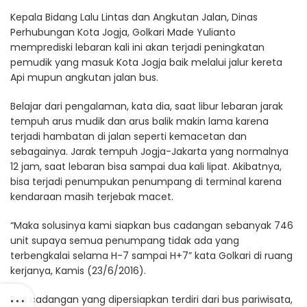
Kepala Bidang Lalu Lintas dan Angkutan Jalan, Dinas
Perhubungan Kota Jogja, Golkari Made Yulianto
memprediski lebaran kali ini akan terjadi peningkatan
pemudik yang masuk Kota Jogja baik melalui jalur kereta
Api mupun angkutan jalan bus.
Belajar dari pengalaman, kata dia, saat libur lebaran jarak
tempuh arus mudik dan arus balik makin lama karena
terjadi hambatan di jalan seperti kemacetan dan
sebagainya. Jarak tempuh Jogja-Jakarta yang normalnya
12 jam, saat lebaran bisa sampai dua kali lipat. Akibatnya,
bisa terjadi penumpukan penumpang di terminal karena
kendaraan masih terjebak macet.
“Maka solusinya kami siapkan bus cadangan sebanyak 746
unit supaya semua penumpang tidak ada yang
terbengkalai selama H-7 sampai H+7” kata Golkari di ruang
kerjanya, Kamis (23/6/2016).
Bus cadangan yang dipersiapkan terdiri dari bus pariwisata,