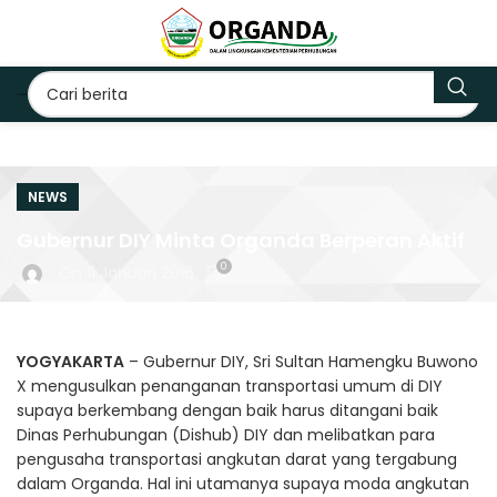
NEWS
Gubernur DIY Minta Organda Berperan Aktif
0
On 11 Januari 2016
YOGYAKARTA
– Gubernur DIY, Sri Sultan Hamengku Buwono
X mengusulkan penanganan transportasi umum di DIY
supaya berkembang dengan baik harus ditangani baik
Dinas Perhubungan (Dishub) DIY dan melibatkan para
pengusaha transportasi angkutan darat yang tergabung
dalam Organda. Hal ini utamanya supaya moda angkutan