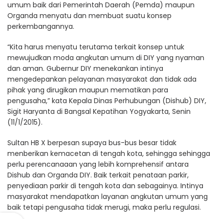
umum baik dari Pemerintah Daerah (Pemda) maupun
Organda menyatu dan membuat suatu konsep
perkembangannya.
“Kita harus menyatu terutama terkait konsep untuk
mewujudkan moda angkutan umum di DIY yang nyaman
dan aman. Gubernur DIY menekankan intinya
mengedepankan pelayanan masyarakat dan tidak ada
pihak yang dirugikan maupun mematikan para
pengusaha,” kata Kepala Dinas Perhubungan (Dishub) DIY,
Sigit Haryanta di Bangsal Kepatihan Yogyakarta, Senin
(11/1/2015).
Sultan HB X berpesan supaya bus-bus besar tidak
menberikan kemacetan di tengah kota, sehingga sehingga
perlu perencanaaan yang lebih komprehensif antara
Dishub dan Organda DIY. Baik terkait penataan parkir,
penyediaan parkir di tengah kota dan sebagainya. Intinya
masyarakat mendapatkan layanan angkutan umum yang
baik tetapi pengusaha tidak merugi, maka perlu regulasi.