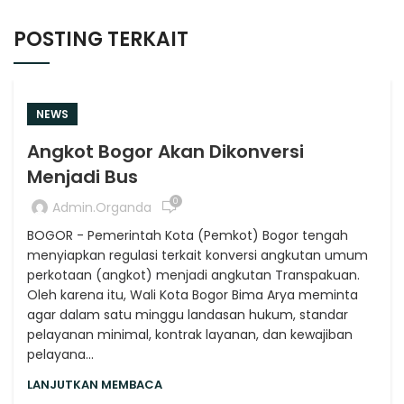
POSTING TERKAIT
NEWS
Angkot Bogor Akan Dikonversi
Menjadi Bus
0
Admin.organda
BOGOR - Pemerintah Kota (Pemkot) Bogor tengah
menyiapkan regulasi terkait konversi angkutan umum
perkotaan (angkot) menjadi angkutan Transpakuan.
Oleh karena itu, Wali Kota Bogor Bima Arya meminta
agar dalam satu minggu landasan hukum, standar
pelayanan minimal, kontrak layanan, dan kewajiban
pelayana...
LANJUTKAN MEMBACA