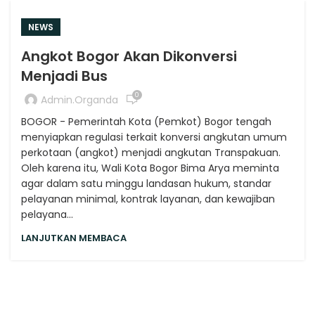
NEWS
Angkot Bogor Akan Dikonversi
Menjadi Bus
0
Admin.organda
BOGOR - Pemerintah Kota (Pemkot) Bogor tengah
menyiapkan regulasi terkait konversi angkutan umum
perkotaan (angkot) menjadi angkutan Transpakuan.
Oleh karena itu, Wali Kota Bogor Bima Arya meminta
agar dalam satu minggu landasan hukum, standar
pelayanan minimal, kontrak layanan, dan kewajiban
pelayana...
LANJUTKAN MEMBACA