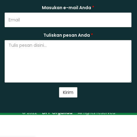
Masukan e-mail Anda
*
Tuliskan pesan Anda
*
© 2022 –
DPP Organda
– All rights reserved