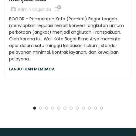
0
Admin.organda
BOGOR - Pemerintah Kota (Pemkot) Bogor tengah
menyiapkan regulasi terkait konversi angkutan umum
perkotaan (angkot) menjadi angkutan Transpakuan.
Oleh karena itu, Wali Kota Bogor Bima Arya meminta
agar dalam satu minggu landasan hukum, standar
pelayanan minimal, kontrak layanan, dan kewajiban
pelayana...
LANJUTKAN MEMBACA