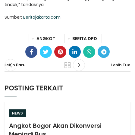
tindak,” tandasnya.
Sumber:
Beritajakarta.com
ANGKOT
BERITA DPD
Lebih Baru
Lebih Tua
POSTING TERKAIT
NEWS
Angkot Bogor Akan Dikonversi
Menjadi Bus