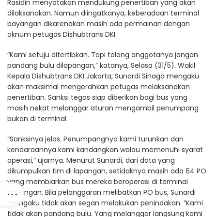
Rasidin menyatakan mendukung penertiban yang akan
dilaksanakan. Namun diingatkanya, keberadaan terminal
bayangan dikarenakan masih ada permainan dengan
oknum petugas Dishubtrans DKI.
“Kami setuju ditertibkan. Tapi tolong anggotanya jangan
pandang bulu dilapangan,” katanya, Selasa (31/5). Wakil
Kepala Dishubtrans DKI Jakarta, Sunardi Sinaga mengaku
akan maksimal mengerahkan petugas melaksanakan
penertiban. Sanksi tegas siap diberikan bagi bus yang
masih nekat melanggar aturan mengambil penumpang
bukan di terminal.
“Sanksinya jelas. Penumpangnya kami turunkan dan
kendaraannya kami kandangkan walau memenuhi syarat
operasi,” ujarnya. Menurut Sunardi, dari data yang
dikumpulkan tim di lapangan, setidaknya masih ada 64 PO
yang membiarkan bus mereka beroperasi di terminal
bayangan. Bila pelanggaran melibatkan PO bus, Sunardi
mengaku tidak akan segan melakukan penindakan. ”Kami
tidak akan pandang bulu. Yang melanggar langsung kami