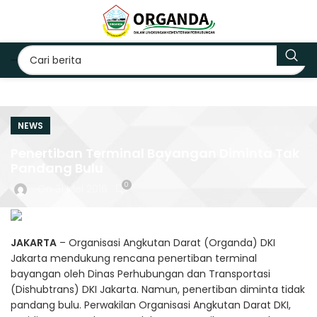
NEWS
Penertiban Terminal Bayangan Diminta Tak
Pandang Bulu
0
On 31 Mei 2016
JAKARTA
– Organisasi Angkutan Darat (Organda) DKI
Jakarta mendukung rencana penertiban terminal
bayangan oleh Dinas Perhubungan dan Transportasi
(Dishubtrans) DKI Jakarta. Namun, penertiban diminta tidak
pandang bulu. Perwakilan Organisasi Angkutan Darat DKI,