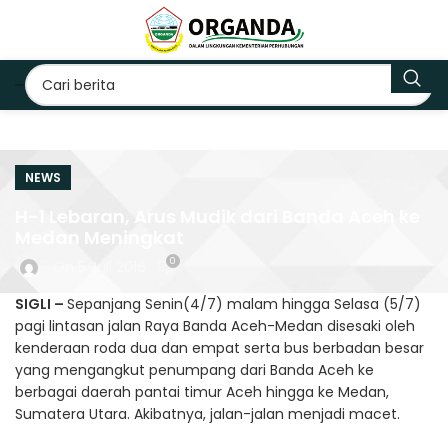
NEWS
H-1 Lebaran, Arus Mudik dari Banda Aceh ke
Medan Meningkat
0
On 5 Juli 2016
SIGLI –
Sepanjang Senin(4/7) malam hingga Selasa (5/7)
pagi lintasan jalan Raya Banda Aceh-Medan disesaki oleh
kenderaan roda dua dan empat serta bus berbadan besar
yang mengangkut penumpang dari Banda Aceh ke
berbagai daerah pantai timur Aceh hingga ke Medan,
Sumatera Utara. Akibatnya, jalan-jalan menjadi macet.