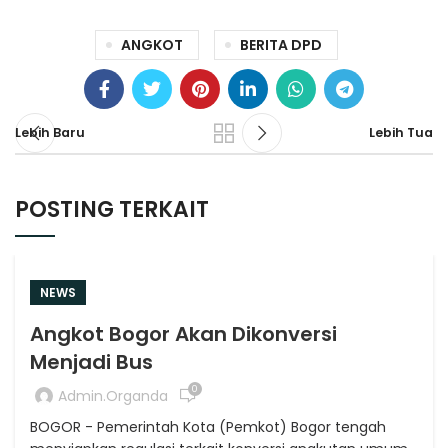
ANGKOT
BERITA DPD
Lebih Baru
Lebih Tua
POSTING TERKAIT
NEWS
Angkot Bogor Akan Dikonversi
Menjadi Bus
0
Admin.organda
BOGOR - Pemerintah Kota (Pemkot) Bogor tengah