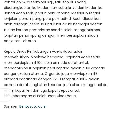
Pantauan
SP
di terminal Sigli, ratusan bus yang
diberangkatkan ke Medan dan sebaliknya dari Medan ke
Banda Aceh terisi penuh penumpang. Meskipun terjadi
lonjakan penumpang, para pemudik di Aceh dipastikan
akan terangkut semua untuk mudik ke berbagai daerah
tujuan karena pemerintah sendiri telah mengantisipasi
lonjatan penumpang dengan mempersiapkan ribuan
angkutan Lebaran.
Kepala Dinas Perhubungan Aceh, Hasanuddin
menyebutkan, pihaknya bersama Organda Aceh telah
mempersiapkan 4.100 lebih armada darat untuk
mengantisipasi lonjakan penumpang. Selain 4.101 armada
pengangkutan utama, Organda juga menyiapkan 43
armada cadangan dengan 1.250 tempat duduk. Selain
armada darat, angkutan Lebaran juga akan menggunakan
enam kapal feri dan tiga kapal cepat untuk
penyeberangan di Pelabuhan Ulee Lheue.
Sumber:
Beritasatu.com