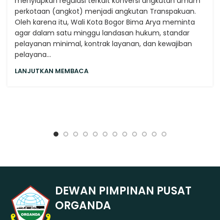
menyiapkan regulasi terkait konversi angkutan umum
perkotaan (angkot) menjadi angkutan Transpakuan.
Oleh karena itu, Wali Kota Bogor Bima Arya meminta
agar dalam satu minggu landasan hukum, standar
pelayanan minimal, kontrak layanan, dan kewajiban
pelayana...
LANJUTKAN MEMBACA
DEWAN PIMPINAN PUSAT
ORGANDA