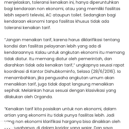
menjelaskan, toleransi kenaikan ini, hanya diperuntuhkan
bagi kendaraan non ekonomi, atau yang memiliki fasilitas
lebih seperti televisi, AC ataupun toilet. Sedangkan bagi
kendaraan ekonomi tanpa fasilitas khusus tidak ada
toleransi kenaikan tarif.
“Jangan menaikan tarif, karena harus diklarifikasi tentang
kondisi dan fasilitas pelayanan lebih yang ada di
kendaraannya. Kalau untuk angkutan ekonomi itu memang
tidak diatur. Itu memang diatur oleh pemerintah, dan
diarahkan tidak ada kenaikan tarif,” ungkapnya seusai rapat
koordinasi di Kantor Dishubkominfo, Selasa (28/6/2016). Ia
menambahkan, jika pengusaha angkutan umum akan
menaikkan tarif, juga tidak dapat langsung menaikkan
sepihak. Melainkan harus sesuai dengan klasivikasi yang
dilakukan oleh Organda.
“Kenaikan tarif kita posisikan untuk non ekonomi, dalam
artian yang ekonomi itu tidak punya fasilitas lebih. Jadi
yang non ekonomi klarifikasi harganya bisa dinaikkan oleh
pengusahanya, di dalam koridor yang wajar. Dan saya