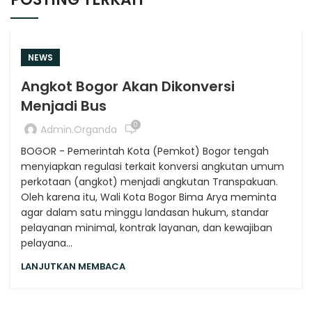
NEWS
Angkot Bogor Akan Dikonversi
Menjadi Bus
0
Admin.organda
BOGOR - Pemerintah Kota (Pemkot) Bogor tengah
menyiapkan regulasi terkait konversi angkutan umum
perkotaan (angkot) menjadi angkutan Transpakuan.
Oleh karena itu, Wali Kota Bogor Bima Arya meminta
agar dalam satu minggu landasan hukum, standar
pelayanan minimal, kontrak layanan, dan kewajiban
pelayana...
LANJUTKAN MEMBACA