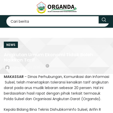
NEWS
Angkutan Umum Ekonomi Tidak Boleh
Naikkan Tarif
0
On 28 Juni 2016
MAKASSAR
– Dinas Perhubungan, Komunikasi dan Informasi
Sulsel, telah menetapkan toleransi kenaikan tarif angkutan
darat pada arus mudik lebaran sebesar 20 persen. Hal ini
berdasarkan hasil rapat dengan pihak terkait termasuk
Polda Sulsel dan Organisasi Angkutan Darat (Organda).
Kepala Bidang Bina Teknis Dishubkominfo Sulsel, Arifin R