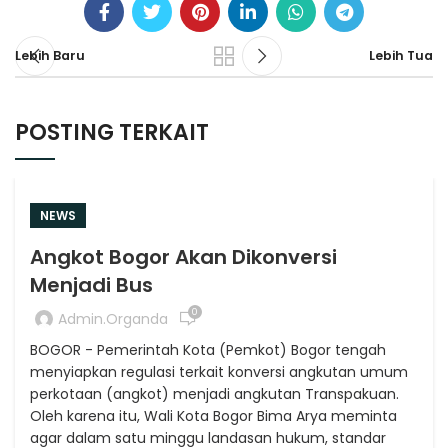
Lebih Baru
Lebih Tua
POSTING TERKAIT
NEWS
Angkot Bogor Akan Dikonversi
Menjadi Bus
0
Admin.organda
BOGOR - Pemerintah Kota (Pemkot) Bogor tengah
menyiapkan regulasi terkait konversi angkutan umum
perkotaan (angkot) menjadi angkutan Transpakuan.
Oleh karena itu, Wali Kota Bogor Bima Arya meminta
agar dalam satu minggu landasan hukum, standar