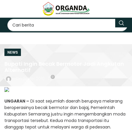
NEWS
Bupati Ingin Becak Bermotor Jadi Angkutan
Alternatif
0
On 21 Mei 2016
UNGARAN –
Di saat sejumlah daerah berupaya melarang
beroperasinya becak bermotor dan bajaj, Pemerintah
Kabupaten Semarang justru ingin mengembangkan moda
transportasi tersebut. Kedua moda transportasi itu
dianggap tepat untuk melayani warga di pedesaan.