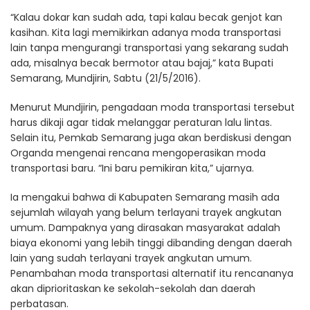
“Kalau dokar kan sudah ada, tapi kalau becak genjot kan
kasihan. Kita lagi memikirkan adanya moda transportasi
lain tanpa mengurangi transportasi yang sekarang sudah
ada, misalnya becak bermotor atau bajaj,” kata Bupati
Semarang, Mundjirin, Sabtu (21/5/2016).
Menurut Mundjirin, pengadaan moda transportasi tersebut
harus dikaji agar tidak melanggar peraturan lalu lintas.
Selain itu, Pemkab Semarang juga akan berdiskusi dengan
Organda mengenai rencana mengoperasikan moda
transportasi baru. “Ini baru pemikiran kita,” ujarnya.
Ia mengakui bahwa di Kabupaten Semarang masih ada
sejumlah wilayah yang belum terlayani trayek angkutan
umum. Dampaknya yang dirasakan masyarakat adalah
biaya ekonomi yang lebih tinggi dibanding dengan daerah
lain yang sudah terlayani trayek angkutan umum.
Penambahan moda transportasi alternatif itu rencananya
akan diprioritaskan ke sekolah-sekolah dan daerah
perbatasan.