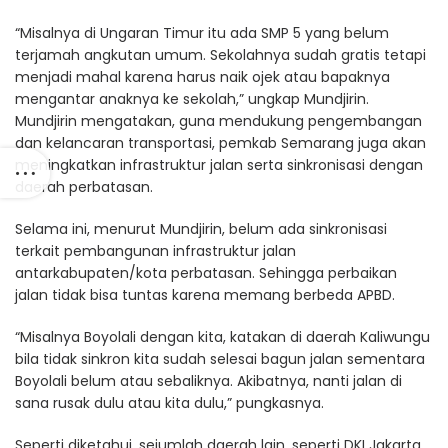
“Misalnya di Ungaran Timur itu ada SMP 5 yang belum
terjamah angkutan umum. Sekolahnya sudah gratis tetapi
menjadi mahal karena harus naik ojek atau bapaknya
mengantar anaknya ke sekolah,” ungkap Mundjirin.
Mundjirin mengatakan, guna mendukung pengembangan
dan kelancaran transportasi, pemkab Semarang juga akan
meningkatkan infrastruktur jalan serta sinkronisasi dengan
daerah perbatasan.
Selama ini, menurut Mundjirin, belum ada sinkronisasi
terkait pembangunan infrastruktur jalan
antarkabupaten/kota perbatasan. Sehingga perbaikan
jalan tidak bisa tuntas karena memang berbeda APBD.
“Misalnya Boyolali dengan kita, katakan di daerah Kaliwungu
bila tidak sinkron kita sudah selesai bagun jalan sementara
Boyolali belum atau sebaliknya. Akibatnya, nanti jalan di
sana rusak dulu atau kita dulu,” pungkasnya.
Seperti diketahui, sejumlah daerah lain, seperti DKI Jakarta,