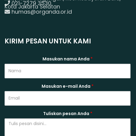
021-7279 3530
Kota Jakarta Selatan
humas@organda.or.id
KIRIM PESAN UNTUK KAMI
Masukan nama Anda
*
Masukan e-mail Anda
*
Tuliskan pesan Anda
*