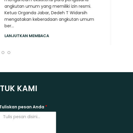
angkutan umum yang memiliki izin resmi.
Ketua Organda Jabar, Dedeh T Widarsih
mengatakan keberadaan angkutan umum
ber...
LANJUTKAN MEMBACA
NTUK KAMI
Tuliskan pesan Anda
*