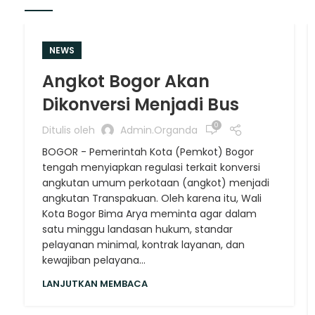
NEWS
Angkot Bogor Akan
Dikonversi Menjadi Bus
0
Ditulis oleh
Admin.organda
BOGOR - Pemerintah Kota (Pemkot) Bogor
tengah menyiapkan regulasi terkait konversi
angkutan umum perkotaan (angkot) menjadi
angkutan Transpakuan. Oleh karena itu, Wali
Kota Bogor Bima Arya meminta agar dalam
satu minggu landasan hukum, standar
pelayanan minimal, kontrak layanan, dan
kewajiban pelayana...
LANJUTKAN MEMBACA