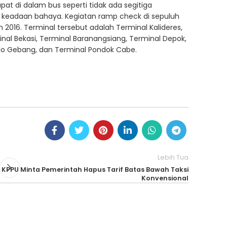
pat di dalam bus seperti tidak ada segitiga
k keadaan bahaya. Kegiatan ramp check di sepuluh
016. Terminal tersebut adalah Terminal Kalideres,
al Bekasi, Terminal Baranangsiang, Terminal Depok,
ulo Gebang, dan Terminal Pondok Cabe.
Lebih Tua
KPPU Minta Pemerintah Hapus Tarif Batas Bawah Taksi
Konvensional