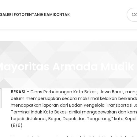
GALERI FOTO
TENTANG KAMI
KONTAK
Mayoritas Armada Mudik 
BEKASI
– Dinas Perhubungan Kota Bekasi, Jawa Barat, men
belum mempersiapkan secara maksimal kelaikan berkend
mendapatkan laporan dari Badan Pengelola Transportasi J
Terminal Induk Kota Bekasi dinilai mengecewakan dan kami
terjadi di Jakarat, Bogor, Depok dan Tangerang,” kata Kepal
(8/6).