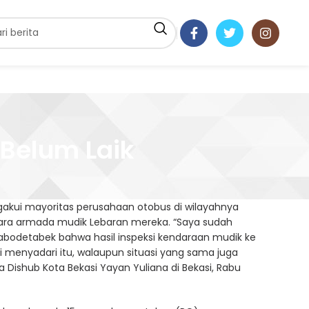
Belum Laik
gakui mayoritas perusahaan otobus di wilayahnya
ara armada mudik Lebaran mereka. “Saya sudah
abodetabek bahwa hasil inspeksi kendaraan mudik ke
 menyadari itu, walaupun situasi yang sama juga
a Dishub Kota Bekasi Yayan Yuliana di Bekasi, Rabu