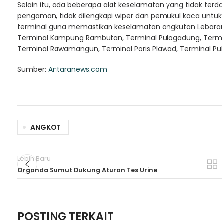
Selain itu, ada beberapa alat keselamatan yang tidak terda
pengaman, tidak dilengkapi wiper dan pemukul kaca untu
terminal guna memastikan keselamatan angkutan Lebaran 2
Terminal Kampung Rambutan, Terminal Pulogadung, Termin
Terminal Rawamangun, Terminal Poris Plawad, Terminal P
Sumber:
Antaranews.com
ANGKOT
Lebih Baru
Organda Sumut Dukung Aturan Tes Urine
POSTING TERKAIT