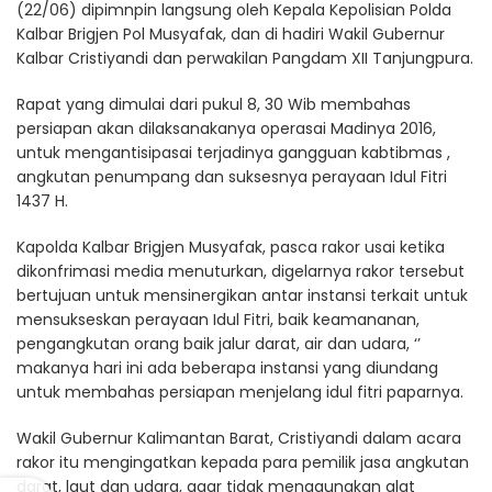
(22/06) dipimnpin langsung oleh Kepala Kepolisian Polda
Kalbar Brigjen Pol Musyafak, dan di hadiri Wakil Gubernur
Kalbar Cristiyandi dan perwakilan Pangdam XII Tanjungpura.
Rapat yang dimulai dari pukul 8, 30 Wib membahas
persiapan akan dilaksanakanya operasai Madinya 2016,
untuk mengantisipasai terjadinya gangguan kabtibmas ,
angkutan penumpang dan suksesnya perayaan Idul Fitri
1437 H.
Kapolda Kalbar Brigjen Musyafak, pasca rakor usai ketika
dikonfrimasi media menuturkan, digelarnya rakor tersebut
bertujuan untuk mensinergikan antar instansi terkait untuk
mensukseskan perayaan Idul Fitri, baik keamananan,
pengangkutan orang baik jalur darat, air dan udara, ‘’
makanya hari ini ada beberapa instansi yang diundang
untuk membahas persiapan menjelang idul fitri paparnya.
Wakil Gubernur Kalimantan Barat, Cristiyandi dalam acara
rakor itu mengingatkan kepada para pemilik jasa angkutan
darat, laut dan udara, agar tidak menggunakan alat