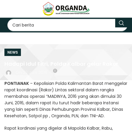
NEWS
Hadapi Idul Fitri, Polda Kalbar gelar Rakor
0
On 22 Juni 2016
PONTIANAK
– Kepolisian Polda Kalimantan Barat menggelar
rapat koordinasi (Rakor) Lintas sektoral dalam rangka
membahas operasi ‘’MADINYA, 2016 yang akan dimulai 30
Juni, 2016, dalam rapat itu turut hadir beberapa Instansi
yang lain seperti Dinas Perhubungan Provinsi Kalbar, Dinas
Kesehatan, Satpol pp , Organda, PLN, dan TNI-AD.
Rapat kordinasi yang digelar di Mapolda Kalbar, Rabu,