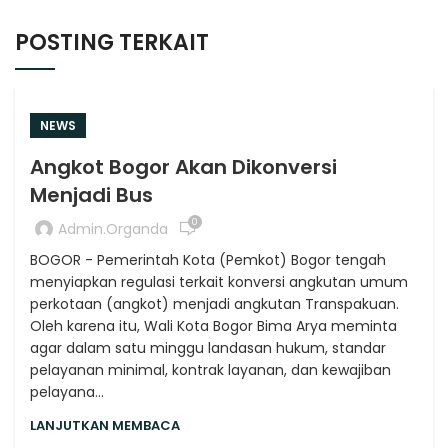
POSTING TERKAIT
NEWS
Angkot Bogor Akan Dikonversi
Menjadi Bus
0
Admin.organda
BOGOR - Pemerintah Kota (Pemkot) Bogor tengah
menyiapkan regulasi terkait konversi angkutan umum
perkotaan (angkot) menjadi angkutan Transpakuan.
Oleh karena itu, Wali Kota Bogor Bima Arya meminta
agar dalam satu minggu landasan hukum, standar
pelayanan minimal, kontrak layanan, dan kewajiban
pelayana...
LANJUTKAN MEMBACA