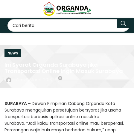
NEWS
Ini Syarat Organda Surabaya jika
Transportasi Online Ingin Masuk Surabaya
0
On 29 Maret 2016
SURABAYA –
Dewan Pimpinan Cabang Organda Kota
Surabaya mengajukan persetujuan bersyarat jika usaha
transportasi berbasis aplikasi online masuk ke
Surabaya. “Jadi kalau transportasi online mau beroperasi.
Perorangan wajib hukumnya berbadan hukum,” ucap