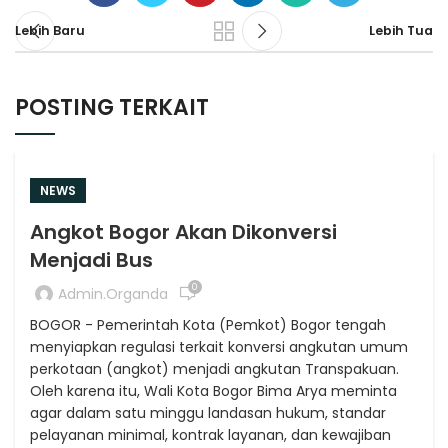
Lebih Baru
Lebih Tua
POSTING TERKAIT
NEWS
Angkot Bogor Akan Dikonversi
Menjadi Bus
0
Admin.organda
BOGOR - Pemerintah Kota (Pemkot) Bogor tengah
menyiapkan regulasi terkait konversi angkutan umum
perkotaan (angkot) menjadi angkutan Transpakuan.
Oleh karena itu, Wali Kota Bogor Bima Arya meminta
agar dalam satu minggu landasan hukum, standar
pelayanan minimal, kontrak layanan, dan kewajiban