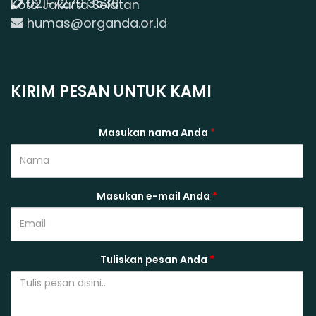
021-7279 3530
Kota Jakarta Selatan
humas@organda.or.id
KIRIM PESAN UNTUK KAMI
Masukan nama Anda
*
Masukan e-mail Anda
*
Tuliskan pesan Anda
*