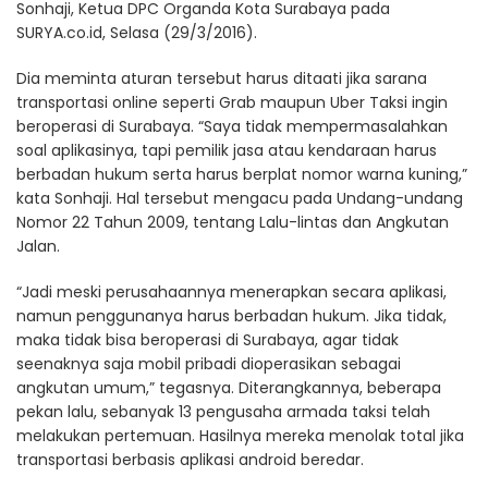
Sonhaji, Ketua DPC Organda Kota Surabaya pada
SURYA.co.id, Selasa (29/3/2016).
Dia meminta aturan tersebut harus ditaati jika sarana
transportasi online seperti Grab maupun Uber Taksi ingin
beroperasi di Surabaya. “Saya tidak mempermasalahkan
soal aplikasinya, tapi pemilik jasa atau kendaraan harus
berbadan hukum serta harus berplat nomor warna kuning,”
kata Sonhaji. Hal tersebut mengacu pada Undang-undang
Nomor 22 Tahun 2009, tentang Lalu-lintas dan Angkutan
Jalan.
“Jadi meski perusahaannya menerapkan secara aplikasi,
namun penggunanya harus berbadan hukum. Jika tidak,
maka tidak bisa beroperasi di Surabaya, agar tidak
seenaknya saja mobil pribadi dioperasikan sebagai
angkutan umum,” tegasnya. Diterangkannya, beberapa
pekan lalu, sebanyak 13 pengusaha armada taksi telah
melakukan pertemuan. Hasilnya mereka menolak total jika
transportasi berbasis aplikasi android beredar.