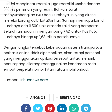
“Hal ini mengingat mereka juga memiliki usaha dengan
proses perizinan yang resmi. Bahkan, turut
menyumbangkan PAD bagi Surabaya, ini yang dirasa
mereka kurang adil,” kataSonhaji. Sonhaji, memaparkan di
Surabaya ada 6.500 unit armada taksi yang beroperasi.
Seluruh armada ini menyumbang PAD untuk Kas Kota
Surabaya hingga Rp 1,63 triliun pertahunnya.
Dengan angka tersebut keberadaan sistem transportasi
berbasis online tidak dipersoalkan, akan tetapi personal
yang menggunakan aplikasi tersebut untuk menarik
penumpang dilarang menggunakan kendaraan roda
empat berpelat nomor hitam atau mobil pribadi.
Sumber:
Tribunnews.com
ANGKOT
BERITA DPC