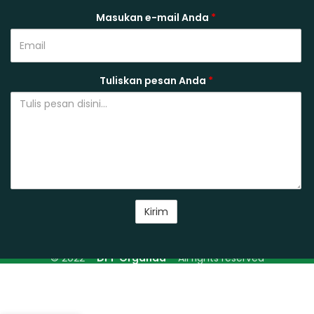
Masukan e-mail Anda
*
Tuliskan pesan Anda
*
© 2022 –
DPP Organda
– All rights reserved