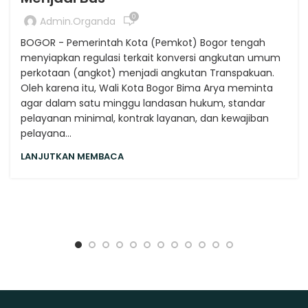
0
Admin.organda
BOGOR - Pemerintah Kota (Pemkot) Bogor tengah
menyiapkan regulasi terkait konversi angkutan umum
perkotaan (angkot) menjadi angkutan Transpakuan.
Oleh karena itu, Wali Kota Bogor Bima Arya meminta
agar dalam satu minggu landasan hukum, standar
pelayanan minimal, kontrak layanan, dan kewajiban
pelayana...
LANJUTKAN MEMBACA