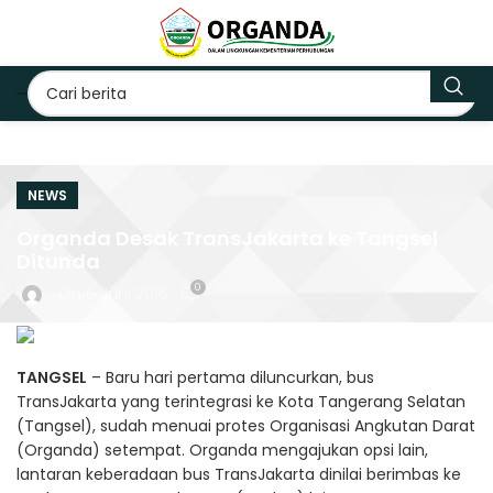
NEWS
Organda Desak TransJakarta ke Tangsel
Ditunda
0
On 6 Juni 2016
TANGSEL
– Baru hari pertama diluncurkan, bus
TransJakarta yang terintegrasi ke Kota Tangerang Selatan
(Tangsel), sudah menuai protes Organisasi Angkutan Darat
(Organda) setempat. Organda mengajukan opsi lain,
lantaran keberadaan bus TransJakarta dinilai berimbas ke