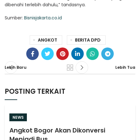
dibenahi terlebih dahulu,” tandasnya.
Sumber:
Bisnisjakarta.co.id
ANGKOT
BERITA DPD
Lebih Baru
Lebih Tua
POSTING TERKAIT
NEWS
Angkot Bogor Akan Dikonversi
Menjadi Bus