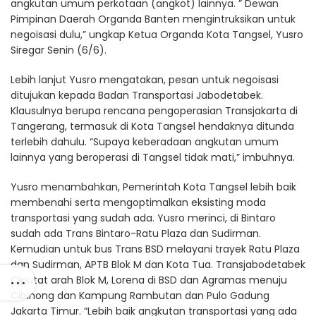
angkutan umum perkotaan (angkot) lainnya. ” Dewan
Pimpinan Daerah Organda Banten mengintruksikan untuk
negoisasi dulu,” ungkap Ketua Organda Kota Tangsel, Yusro
Siregar Senin (6/6).
Lebih lanjut Yusro mengatakan, pesan untuk negoisasi
ditujukan kepada Badan Transportasi Jabodetabek.
Klausulnya berupa rencana pengoperasian Transjakarta di
Tangerang, termasuk di Kota Tangsel hendaknya ditunda
terlebih dahulu. “Supaya keberadaan angkutan umum
lainnya yang beroperasi di Tangsel tidak mati,” imbuhnya.
Yusro menambahkan, Pemerintah Kota Tangsel lebih baik
membenahi serta mengoptimalkan eksisting moda
transportasi yang sudah ada. Yusro merinci, di Bintaro
sudah ada Trans Bintaro-Ratu Plaza dan Sudirman.
Kemudian untuk bus Trans BSD melayani trayek Ratu Plaza
dan Sudirman, APTB Blok M dan Kota Tua. Transjabodetabek
Ciputat arah Blok M, Lorena di BSD dan Agramas menuju
Cibinong dan Kampung Rambutan dan Pulo Gadung
Jakarta Timur. “Lebih baik angkutan transportasi yang ada