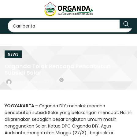
NEWS
Organda Tolak Rencana Pencabutan
Subsidi Solar
0
On 27 Maret 2016
YOGYAKARTA
– Organda DIY menolak rencana
pencabutan subsidi Solar yang belakangan mencuat. Hal ini
dikarenakan sebagian besar angkutan umum masih
nenggunakan Solar. Ketua DPC Organda DIY, Agus
Andrianto mengatakan Minggu (27/3) , bagi sektor