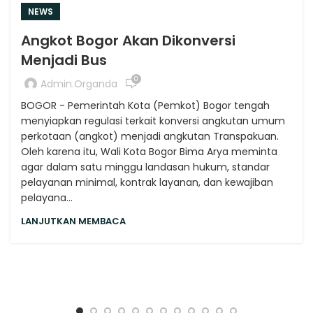
NEWS
Angkot Bogor Akan Dikonversi
Menjadi Bus
0
Admin.organda
BOGOR - Pemerintah Kota (Pemkot) Bogor tengah
menyiapkan regulasi terkait konversi angkutan umum
perkotaan (angkot) menjadi angkutan Transpakuan.
Oleh karena itu, Wali Kota Bogor Bima Arya meminta
agar dalam satu minggu landasan hukum, standar
pelayanan minimal, kontrak layanan, dan kewajiban
pelayana...
LANJUTKAN MEMBACA