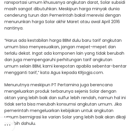
ransportasi umum khususnya angkutan darat, Solar subsidi
masih sangat dibutuhkan. Meskipun harga minyak dunia
cenderung turun dan Pemerintah bakal merevisi dengan
menurunkan harga Solar akhir Maret atau awal April 2016
nantinya.
“Harus ada kestabilan harga BBM dulu baru tarif angkutan
umum bisa menyesuaikan, jangan mepet-mepet dan
terlalu dekat. Ingat ada komponen lain yang tidak berubah
dan juga mempengaruhi perhitungan tarif angkutan
umum selain BBM, kami kerepotan apabila sebentar-bentar
mengganti tarif,” kata Agus kepada KRjogja.com.
Menurutnya meskipun PT Pertamina juga berencana
mengeluarkan produk terbarunya sejenis Solar dengan
oktan yang lebih baik dan sulfur lebih rendah, namun hal ini
tidak serta bisa merubah konsumsi angkutan umum. Jika
pemerintah mengeluarkan kebijakan untuk angkutan
umum bermigrasi ke varian Solar yang lebih baik akan dikaji
terlebih dahulu.