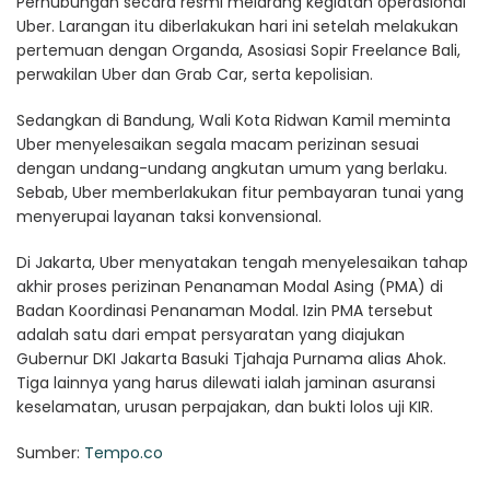
Perhubungan secara resmi melarang kegiatan operasional
Uber. Larangan itu diberlakukan hari ini setelah melakukan
pertemuan dengan Organda, Asosiasi Sopir Freelance Bali,
perwakilan Uber dan Grab Car, serta kepolisian.
Sedangkan di Bandung, Wali Kota Ridwan Kamil meminta
Uber menyelesaikan segala macam perizinan sesuai
dengan undang-undang angkutan umum yang berlaku.
Sebab, Uber memberlakukan fitur pembayaran tunai yang
menyerupai layanan taksi konvensional.
Di Jakarta, Uber menyatakan tengah menyelesaikan tahap
akhir proses perizinan Penanaman Modal Asing (PMA) di
Badan Koordinasi Penanaman Modal. Izin PMA tersebut
adalah satu dari empat persyaratan yang diajukan
Gubernur DKI Jakarta Basuki Tjahaja Purnama alias Ahok.
Tiga lainnya yang harus dilewati ialah jaminan asuransi
keselamatan, urusan perpajakan, dan bukti lolos uji KIR.
Sumber:
Tempo.co