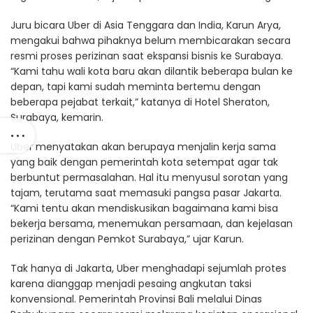
Juru bicara Uber di Asia Tenggara dan India, Karun Arya,
mengakui bahwa pihaknya belum membicarakan secara
resmi proses perizinan saat ekspansi bisnis ke Surabaya.
“Kami tahu wali kota baru akan dilantik beberapa bulan ke
depan, tapi kami sudah meminta bertemu dengan
beberapa pejabat terkait,” katanya di Hotel Sheraton,
Surabaya, kemarin.
Uber menyatakan akan berupaya menjalin kerja sama
yang baik dengan pemerintah kota setempat agar tak
berbuntut permasalahan. Hal itu menyusul sorotan yang
tajam, terutama saat memasuki pangsa pasar Jakarta.
“Kami tentu akan mendiskusikan bagaimana kami bisa
bekerja bersama, menemukan persamaan, dan kejelasan
perizinan dengan Pemkot Surabaya,” ujar Karun.
Tak hanya di Jakarta, Uber menghadapi sejumlah protes
karena dianggap menjadi pesaing angkutan taksi
konvensional. Pemerintah Provinsi Bali melalui Dinas