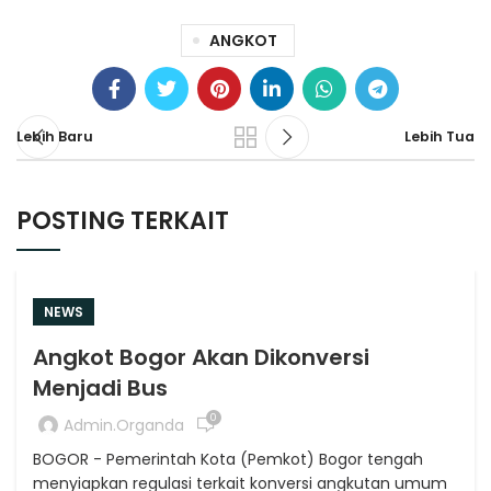
ANGKOT
Lebih Baru
Lebih Tua
POSTING TERKAIT
NEWS
Angkot Bogor Akan Dikonversi
Menjadi Bus
0
Admin.organda
BOGOR - Pemerintah Kota (Pemkot) Bogor tengah
menyiapkan regulasi terkait konversi angkutan umum