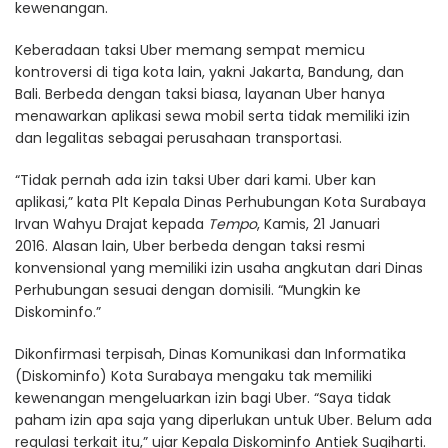
kewenangan.
Keberadaan taksi Uber memang sempat memicu
kontroversi di tiga kota lain, yakni Jakarta, Bandung, dan
Bali. Berbeda dengan taksi biasa, layanan Uber hanya
menawarkan aplikasi sewa mobil serta tidak memiliki izin
dan legalitas sebagai perusahaan transportasi.
“Tidak pernah ada izin taksi Uber dari kami. Uber kan
aplikasi,” kata Plt Kepala Dinas Perhubungan Kota Surabaya
Irvan Wahyu Drajat kepada
Tempo
, Kamis, 21 Januari
2016. Alasan lain, Uber berbeda dengan taksi resmi
konvensional yang memiliki izin usaha angkutan dari Dinas
Perhubungan sesuai dengan domisili. “Mungkin ke
Diskominfo.”
Dikonfirmasi terpisah, Dinas Komunikasi dan Informatika
(Diskominfo) Kota Surabaya mengaku tak memiliki
kewenangan mengeluarkan izin bagi Uber. “Saya tidak
paham izin apa saja yang diperlukan untuk Uber. Belum ada
regulasi terkait itu,” ujar Kepala Diskominfo Antiek Sugiharti.