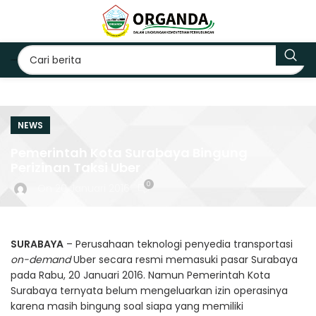
NEWS
Pemerintah Kota Surabaya Bingung
Perizinan Taksi Uber
0
On 20 Januari 2016
SURABAYA
– Perusahaan teknologi penyedia transportasi
on-demand
Uber secara resmi memasuki pasar Surabaya
pada Rabu, 20 Januari 2016. Namun Pemerintah Kota
Surabaya ternyata belum mengeluarkan izin operasinya
karena masih bingung soal siapa yang memiliki