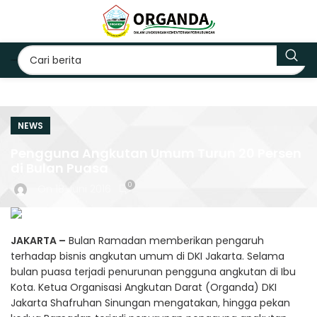
NEWS
Pengguna Angkutan Umum Turun 20 Persen
di Bulan Puasa
0
On 18 Juni 2016
JAKARTA –
Bulan Ramadan memberikan pengaruh
terhadap bisnis angkutan umum di DKI Jakarta. Selama
bulan puasa terjadi penurunan pengguna angkutan di Ibu
Kota. Ketua Organisasi Angkutan Darat (Organda) DKI
Jakarta Shafruhan Sinungan mengatakan, hingga pekan