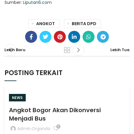
Sumber:
Liputan6.com
ANGKOT
BERITA DPD
Lebih Baru
Lebih Tua
POSTING TERKAIT
NEWS
Angkot Bogor Akan Dikonversi
Menjadi Bus
0
Admin.organda