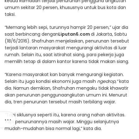
kedua Ramadan terjadi penurunan pengguna angkutan
umum sekitar 20 persen, khususnya untuk bus kota dan
taksi.
“Memang lebih sepi, turunnya hampir 20 persen,” ujar dia
saat berbincang dengan
Liputan6.com
di Jakarta, Sabtu
(18/6/2016). Shafruhan menjelaskan, penurunan tersebut
terjadi lantaran masyarakat mengurangi aktivitas di luar
rumah. Selain itu, saat istirahat siang, para pekerja juga
memilih tetap di dalam kantor karena tidak makan siang.
“Karena masyarakat kan banyak mengurangi kegiatan.
Selain itu juga kondisi ekonomi juga masih
ngedrop,”
kata
dia. Namun demikian, Shafruhan mengaku tidak khawatir
akan penurunan penggunaangkutan umum ini‎. Menurut
dia, tren penurunan tersebut masih terbilang wajar.
“Tapi siklusnya seperti itu, karena orang nahan aktivitas.
Tapi penurunannya masih wajar. Minggu selanjutnya
mudah-mudahan bisa normal lagi,” kata dia.