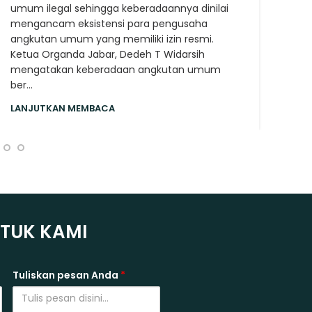
LAN
umum ilegal sehingga keberadaannya dinilai
mengancam eksistensi para pengusaha
angkutan umum yang memiliki izin resmi.
Ketua Organda Jabar, Dedeh T Widarsih
mengatakan keberadaan angkutan umum
ber...
LANJUTKAN MEMBACA
NTUK KAMI
Tuliskan pesan Anda
*