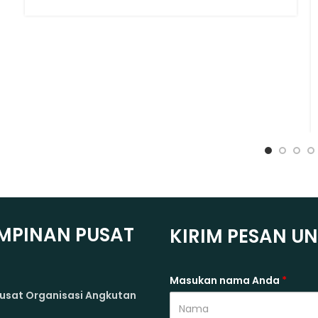
MPINAN PUSAT
KIRIM PESAN U
Masukan nama Anda
*
usat Organisasi Angkutan