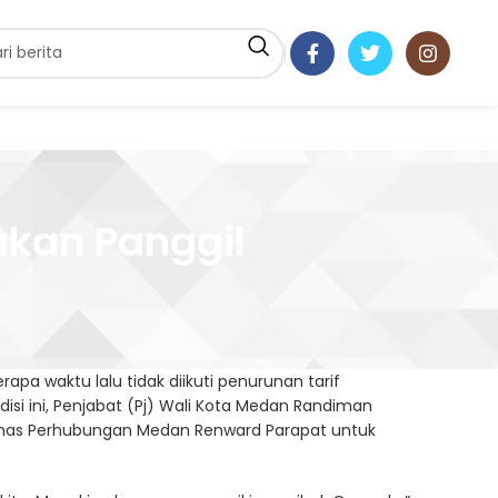
akan Panggil
pa waktu lalu tidak diikuti penurunan tarif
i ini, Penjabat (Pj) Wali Kota Medan Randiman
inas Perhubungan Medan Renward Parapat untuk