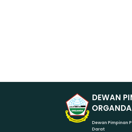
DEWAN PI
ORGANDA
Dewan Pimpinan P
Darat