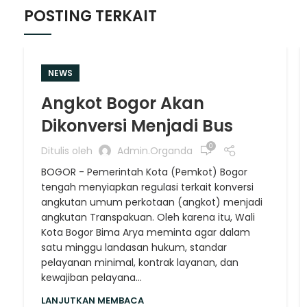
POSTING TERKAIT
NEWS
Angkot Bogor Akan
Dikonversi Menjadi Bus
0
Ditulis oleh
Admin.organda
BOGOR - Pemerintah Kota (Pemkot) Bogor
tengah menyiapkan regulasi terkait konversi
angkutan umum perkotaan (angkot) menjadi
angkutan Transpakuan. Oleh karena itu, Wali
Kota Bogor Bima Arya meminta agar dalam
satu minggu landasan hukum, standar
pelayanan minimal, kontrak layanan, dan
kewajiban pelayana...
LANJUTKAN MEMBACA