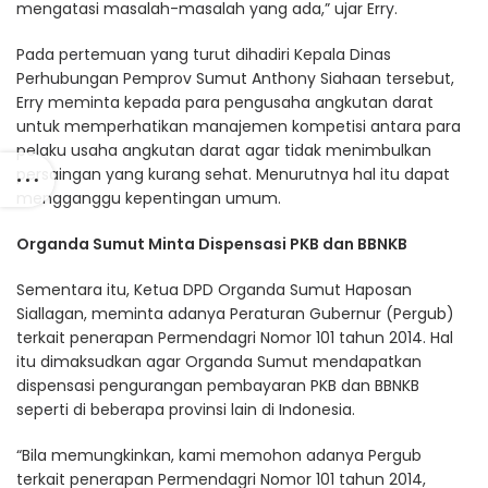
mengatasi masalah-masalah yang ada,” ujar Erry.
Pada pertemuan yang turut dihadiri Kepala Dinas
Perhubungan Pemprov Sumut Anthony Siahaan tersebut,
Erry meminta kepada para pengusaha angkutan darat
untuk memperhatikan manajemen kompetisi antara para
pelaku usaha angkutan darat agar tidak menimbulkan
persaingan yang kurang sehat. Menurutnya hal itu dapat
mengganggu kepentingan umum.
Organda Sumut Minta Dispensasi PKB dan BBNKB
Sementara itu, Ketua DPD Organda Sumut Haposan
Siallagan, meminta adanya Peraturan Gubernur (Pergub)
terkait penerapan Permendagri Nomor 101 tahun 2014. Hal
itu dimaksudkan agar Organda Sumut mendapatkan
dispensasi pengurangan pembayaran PKB dan BBNKB
seperti di beberapa provinsi lain di Indonesia.
“Bila memungkinkan, kami memohon adanya Pergub
terkait penerapan Permendagri Nomor 101 tahun 2014,