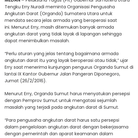
MEDAN –
Pelaksana Tugas (Plt) Gubernur Sumatera Utara
Tengku Erry Nuradi meminta Organisasi Pengusaha
Angkutan Darat (Organda) Sumatera Utara untuk
mendata secara jelas armada yang beroperasi saat
ini. Menurut Erry, masih ditemukan banyak armada
angkutan darat yang tidak layak di lapangan sehingga
dapat menimbulkan masalah.
“Perlu aturan yang jelas tentang bagaimana armada
angkutan darat itu yang layak beroperasi atau tidak,” ujar
Erry saat menerima kunjungan pengurus Organda Sumut di
lantai IX Kantor Gubernur Jalan Pangeran Diponegoro,
Jumat (26/2/2016).
Menurut Erry, Organda Sumut harus menyatukan persepsi
dengan Pemprov Sumut untuk mengatasi sejumlah
masalah yang terjadi pada angkutan darat di Sumut.
“Para pengusaha angkutan darat harus satu persepsi
dalam pengelolaan angkutan darat dengan bekerjasama
dengan pemerintah dan aparat keamanan dalam