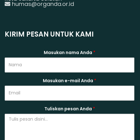
humas@organda.or.id
KIRIM PESAN UNTUK KAMI
Masukan nama Anda
*
Masukan e-mail Anda
*
Tuliskan pesan Anda
*