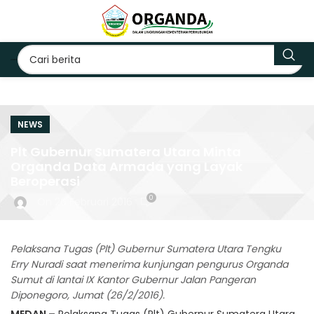
NEWS
Plt Gubernur Sumatera Utara Minta
Organda Data Armada yang Layak
Beroperasi
0
On 26 Februari 2016
Pelaksana Tugas (Plt) Gubernur Sumatera Utara Tengku
Erry Nuradi saat menerima kunjungan pengurus Organda
Sumut di lantai IX Kantor Gubernur Jalan Pangeran
Diponegoro, Jumat (26/2/2016).