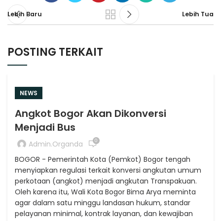
Lebih Baru
Lebih Tua
POSTING TERKAIT
NEWS
Angkot Bogor Akan Dikonversi
Menjadi Bus
0
Admin.organda
BOGOR - Pemerintah Kota (Pemkot) Bogor tengah
menyiapkan regulasi terkait konversi angkutan umum
perkotaan (angkot) menjadi angkutan Transpakuan.
Oleh karena itu, Wali Kota Bogor Bima Arya meminta
agar dalam satu minggu landasan hukum, standar
pelayanan minimal, kontrak layanan, dan kewajiban