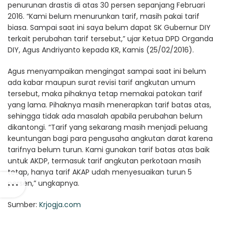
penurunan drastis di atas 30 persen sepanjang Februari
2016. “Kami belum menurunkan tarif, masih pakai tarif
biasa. Sampai saat ini saya belum dapat SK Gubernur DIY
terkait perubahan tarif tersebut,” ujar Ketua DPD Organda
DIY, Agus Andriyanto kepada KR, Kamis (25/02/2016).
Agus menyampaikan mengingat sampai saat ini belum
ada kabar maupun surat revisi tarif angkutan umum
tersebut, maka pihaknya tetap memakai patokan tarif
yang lama. Pihaknya masih menerapkan tarif batas atas,
sehingga tidak ada masalah apabila perubahan belum
dikantongi. “Tarif yang sekarang masih menjadi peluang
keuntungan bagi para pengusaha angkutan darat karena
tarifnya belum turun. Kami gunakan tarif batas atas baik
untuk AKDP, termasuk tarif angkutan perkotaan masih
tetap, hanya tarif AKAP udah menyesuaikan turun 5
persen,” ungkapnya.
Sumber:
Krjogja.com