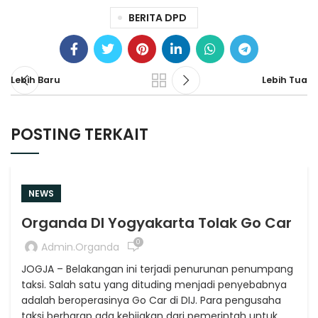
BERITA DPD
Lebih Baru
Lebih Tua
POSTING TERKAIT
NEWS
Organda DI Yogyakarta Tolak Go Car
0
Admin.organda
JOGJA – Belakangan ini terjadi penurunan penumpang
taksi. Salah satu yang dituding menjadi penyebabnya
adalah beroperasinya Go Car di DIJ. Para pengusaha
taksi berharap ada kebijakan dari pemerintah untuk