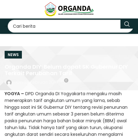
NEWS
Organda DIY: Belum dapat SK Gubernur DIY
Terkait Perubahan Tarif
0
On 25 Februari 2016
YOGYA –
DPD Organda DI Yogyakarta mengaku masih
menerapkan tarif angkutan umum yang lama, sebab
hingga saat ini SK Gubernur DIY tentang revisi penurunan
tarif angkutan umum sebesar 3 persen belum diterima
paska penurunan harga bahan bakar minyak (BBM) awal
tahun lalu. Tidak hanya tarif yang akan turun, okupansi
angkutan darat sendiri secara keseluruhan mengalami