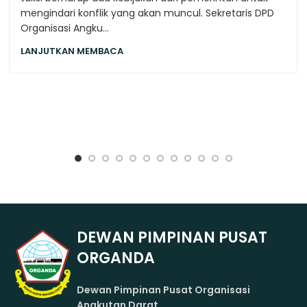
mengindari konflik yang akan muncul. Sekretaris DPD
Organisasi Angku...
LANJUTKAN MEMBACA
DEWAN PIMPINAN PUSAT
ORGANDA
Dewan Pimpinan Pusat Organisasi
Angkutan Darat