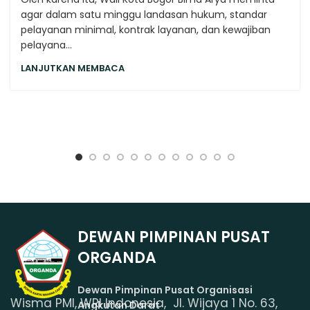
agar dalam satu minggu landasan hukum, standar
pelayanan minimal, kontrak layanan, dan kewajiban
pelayana...
LANJUTKAN MEMBACA
DEWAN PIMPINAN PUSAT
ORGANDA
Dewan Pimpinan Pusat Organisasi
Wisma PMI, WRI Indonesia, Jl. Wijaya 1 No. 63,
Angkutan Darat