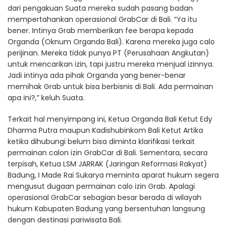
dari pengakuan Suata mereka sudah pasang badan
mempertahankan operasional GrabCar di Bali. “Ya itu
bener. Intinya Grab memberikan fee berapa kepada
Organda (Oknum Organda Bali). Karena mereka juga calo
perijinan. Mereka tidak punya PT (Perusahaan Angkutan)
untuk mencarikan izin, tapi justru mereka menjual izinnya.
Jadi intinya ada pihak Organda yang bener-benar
memihak Grab untuk bisa berbisnis di Bali. Ada permainan
apa ini?,” keluh Suata.
Terkait hal menyimpang ini, Ketua Organda Bali Ketut Edy
Dharma Putra maupun Kadishubinkom Bali Ketut Artika
ketika dihubungi belum bisa diminta klarifikasi terkait
permainan calon izin GrabCar di Bali. Sementara, secara
terpisah, Ketua LSM JARRAK (Jaringan Reformasi Rakyat)
Badung, I Made Rai Sukarya meminta aparat hukum segera
mengusut dugaan permainan calo izin Grab. Apalagi
operasional GrabCar sebagian besar berada di wilayah
hukum Kabupaten Badung yang bersentuhan langsung
dengan destinasi pariwisata Bali.