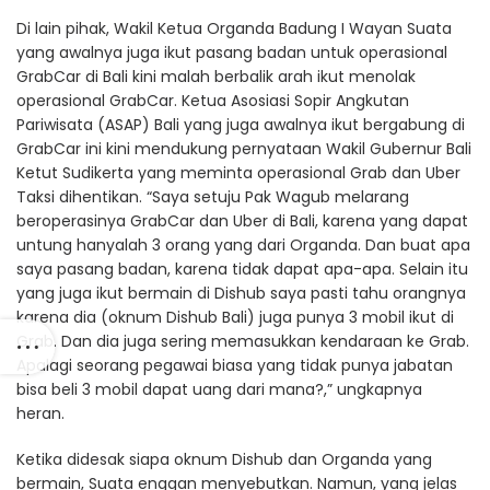
Di lain pihak, Wakil Ketua Organda Badung I Wayan Suata
yang awalnya juga ikut pasang badan untuk operasional
GrabCar di Bali kini malah berbalik arah ikut menolak
operasional GrabCar. Ketua Asosiasi Sopir Angkutan
Pariwisata (ASAP) Bali yang juga awalnya ikut bergabung di
GrabCar ini kini mendukung pernyataan Wakil Gubernur Bali
Ketut Sudikerta yang meminta operasional Grab dan Uber
Taksi dihentikan. “Saya setuju Pak Wagub melarang
beroperasinya GrabCar dan Uber di Bali, karena yang dapat
untung hanyalah 3 orang yang dari Organda. Dan buat apa
saya pasang badan, karena tidak dapat apa-apa. Selain itu
yang juga ikut bermain di Dishub saya pasti tahu orangnya
karena dia (oknum Dishub Bali) juga punya 3 mobil ikut di
Grab. Dan dia juga sering memasukkan kendaraan ke Grab.
Apalagi seorang pegawai biasa yang tidak punya jabatan
bisa beli 3 mobil dapat uang dari mana?,” ungkapnya
heran.
Ketika didesak siapa oknum Dishub dan Organda yang
bermain, Suata enggan menyebutkan. Namun, yang jelas