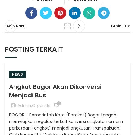
Lebih Baru
Lebih Tua
POSTING TERKAIT
NEWS
Angkot Bogor Akan Dikonversi
Menjadi Bus
0
Admin.organda
BOGOR - Pemerintah Kota (Pemkot) Bogor tengah
menyiapkan regulasi terkait konversi angkutan umum
perkotaan (angkot) menjadi angkutan Transpakuan.
Oleh karena itu, Wali Kota Bogor Bima Arya meminta