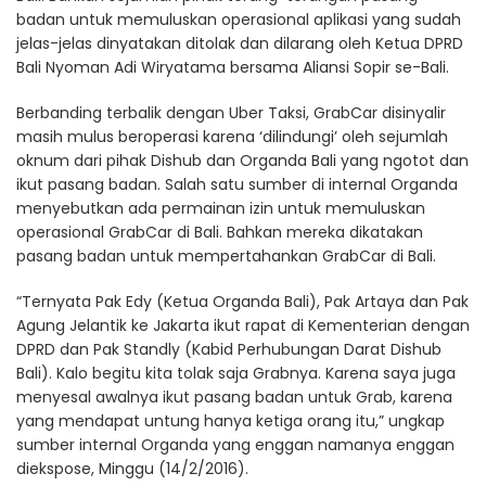
badan untuk memuluskan operasional aplikasi yang sudah
jelas-jelas dinyatakan ditolak dan dilarang oleh Ketua DPRD
Bali Nyoman Adi Wiryatama bersama Aliansi Sopir se-Bali.
Berbanding terbalik dengan Uber Taksi, GrabCar disinyalir
masih mulus beroperasi karena ‘dilindungi’ oleh sejumlah
oknum dari pihak Dishub dan Organda Bali yang ngotot dan
ikut pasang badan. Salah satu sumber di internal Organda
menyebutkan ada permainan izin untuk memuluskan
operasional GrabCar di Bali. Bahkan mereka dikatakan
pasang badan untuk mempertahankan GrabCar di Bali.
“Ternyata Pak Edy (Ketua Organda Bali), Pak Artaya dan Pak
Agung Jelantik ke Jakarta ikut rapat di Kementerian dengan
DPRD dan Pak Standly (Kabid Perhubungan Darat Dishub
Bali). Kalo begitu kita tolak saja Grabnya. Karena saya juga
menyesal awalnya ikut pasang badan untuk Grab, karena
yang mendapat untung hanya ketiga orang itu,” ungkap
sumber internal Organda yang enggan namanya enggan
diekspose, Minggu (14/2/2016).