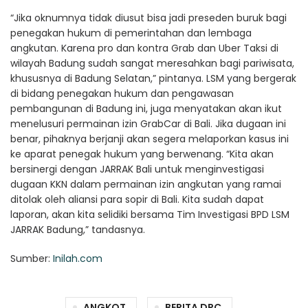
“Jika oknumnya tidak diusut bisa jadi preseden buruk bagi
penegakan hukum di pemerintahan dan lembaga
angkutan. Karena pro dan kontra Grab dan Uber Taksi di
wilayah Badung sudah sangat meresahkan bagi pariwisata,
khususnya di Badung Selatan,” pintanya. LSM yang bergerak
di bidang penegakan hukum dan pengawasan
pembangunan di Badung ini, juga menyatakan akan ikut
menelusuri permainan izin GrabCar di Bali. Jika dugaan ini
benar, pihaknya berjanji akan segera melaporkan kasus ini
ke aparat penegak hukum yang berwenang. “Kita akan
bersinergi dengan JARRAK Bali untuk menginvestigasi
dugaan KKN dalam permainan izin angkutan yang ramai
ditolak oleh aliansi para sopir di Bali. Kita sudah dapat
laporan, akan kita selidiki bersama Tim Investigasi BPD LSM
JARRAK Badung,” tandasnya.
Sumber:
Inilah.com
ANGKOT
BERITA DPC