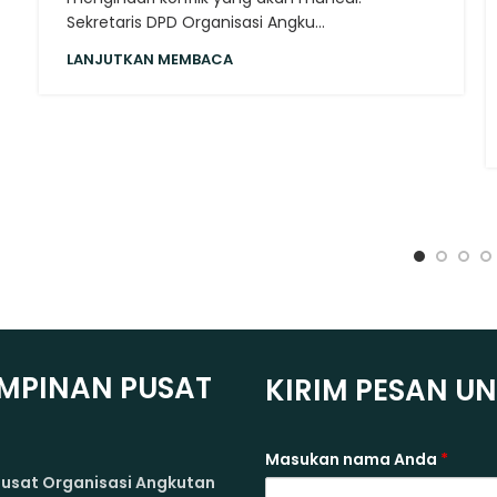
Sekretaris DPD Organisasi Angku...
LANJUTKAN MEMBACA
MPINAN PUSAT
KIRIM PESAN U
A
Masukan nama Anda
*
usat Organisasi Angkutan