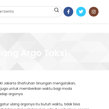
lang Argo Taksi
DKI Jakarta Shafruhan Sinungan mengatakan,
6, juga untuk memberikan waktu bagi moda
hadap argonya.
gatur ulang argonya itu butuh waktu, tidak bisa