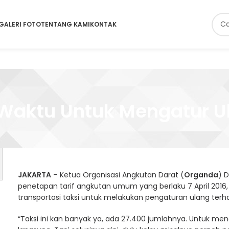
GALERI FOTO
TENTANG KAMI
KONTAK
Waktu Untuk Mengatur U
JAKARTA
– Ketua Organisasi Angkutan Darat (
Organda
) 
penetapan tarif angkutan umum yang berlaku 7 April 201
transportasi taksi untuk melakukan pengaturan ulang ter
“Taksi ini kan banyak ya, ada 27.400 jumlahnya. Untuk men