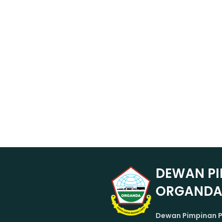
DEWAN PI
ORGAND
Dewan Pimpinan P