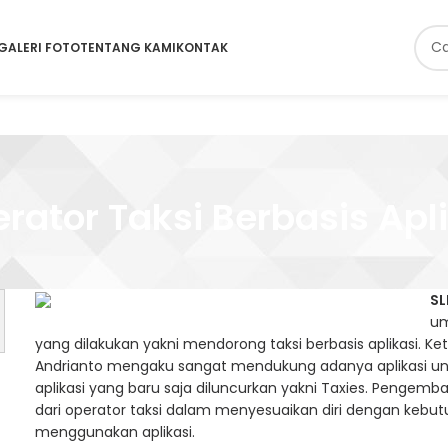
GALERI FOTO
TENTANG KAMI
KONTAK
ator Taksi Berbasis Apli
S
um
yang dilakukan yakni mendorong taksi berbasis aplikasi. K
Andrianto mengaku sangat mendukung adanya aplikasi 
aplikasi yang baru saja diluncurkan yakni Taxies. Pengemb
dari operator taksi dalam menyesuaikan diri dengan kebut
menggunakan aplikasi.