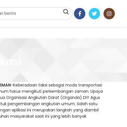
kasi
LEMAN
-Keberadaan taksi sebagai moda transportasi
um harus mengikuti perkembangan zaman. Upaya
etua Organisasi Angkutan Darat (Organda) DIY Agus
untuk pengembangan angkutan umum. Salah satu
angan aplikasi ini merupakan langkah yang diambil
uhan masyarakat saat ini yang lebih banyak