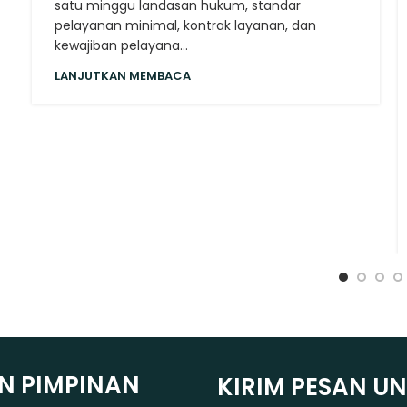
satu minggu landasan hukum, standar
pelayanan minimal, kontrak layanan, dan
kewajiban pelayana...
LANJUTKAN MEMBACA
N PIMPINAN
KIRIM PESAN U