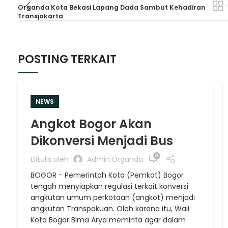
Organda Kota Bekasi Lapang Dada Sambut Kehadiran
Transjakarta
POSTING TERKAIT
NEWS
Angkot Bogor Akan
Dikonversi Menjadi Bus
0
Ditulis oleh
Admin.organda
BOGOR - Pemerintah Kota (Pemkot) Bogor
tengah menyiapkan regulasi terkait konversi
angkutan umum perkotaan (angkot) menjadi
angkutan Transpakuan. Oleh karena itu, Wali
Kota Bogor Bima Arya meminta agar dalam