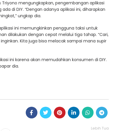
us Triyono mengungkapkan, pengembangan aplikasi
 ada di DIY. “Dengan adanya aplikasi ini, diharapkan
ingkat,” ungkap dia.
aplikasi ini memungkinkan pengguna taksi untuk
n dilakukan dengan cepat melalui tiga tahap. “Cari,
ta inginkan. Kita juga bisa melacak sampai mana supir
si ini karena akan memudahkan konsumen di DIY.
papar dia.
Lebih Tua