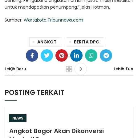
bohong. Pengusaha angkutan umum justru makin kesulitan
untuk mendapatkan penumpang,” jelas Hotman.
Sumber:
Wartakota.Tribunnews.com
ANGKOT
BERITA DPC
Lebih Baru
Lebih Tua
POSTING TERKAIT
NEWS
Angkot Bogor Akan Dikonversi