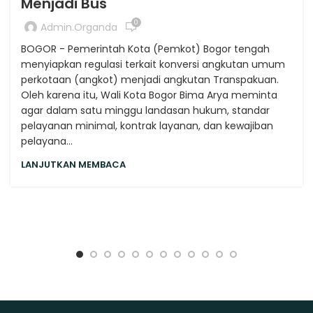
Menjadi Bus
0
Admin.organda
BOGOR - Pemerintah Kota (Pemkot) Bogor tengah
menyiapkan regulasi terkait konversi angkutan umum
perkotaan (angkot) menjadi angkutan Transpakuan.
Oleh karena itu, Wali Kota Bogor Bima Arya meminta
agar dalam satu minggu landasan hukum, standar
pelayanan minimal, kontrak layanan, dan kewajiban
pelayana...
LANJUTKAN MEMBACA