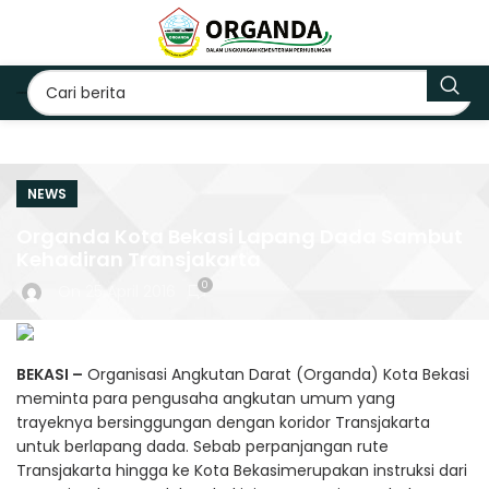
NEWS
Organda Kota Bekasi Lapang Dada Sambut
Kehadiran Transjakarta
0
On 25 April 2016
BEKASI –
Organisasi Angkutan Darat (Organda) Kota Bekasi
meminta para pengusaha angkutan umum yang
trayeknya bersinggungan dengan koridor Transjakarta
untuk berlapang dada. Sebab perpanjangan rute
Transjakarta hingga ke Kota Bekasimerupakan instruksi dari