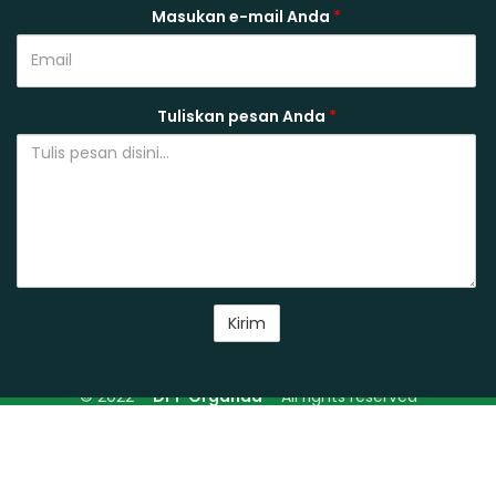
Masukan e-mail Anda
*
Tuliskan pesan Anda
*
© 2022 –
DPP Organda
– All rights reserved