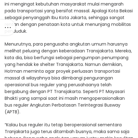
ini mengingat kebutuhan masyarakat mulai mengarah
pada transportasi yang bersifat massal. Apalagi Kota Bekasi
sebagai penyanggah Ibu Kota Jakarta, sehingga sangat
rentan dengan penataan kota untuk menunjang mobilitas
penduduk.
Menurutnya, para pengusaha angkutan umum harusnya
melihat peluang dengan keberadaan Transjakarta. Mereka,
kata dia, bisa berfungsi sebagai pengumpan penumpang
yang hendak ke shelter Transjakarta. Namun demikian,
Hotman meminta agar proyek perluasan transportasi
massal di wilayahnya bisa diimbangi pengurangan
operasional bus reguler yang perusahaanya telah
bergabung dengan PT Transjakarta. Seperti PT Mayasari
Bhakti yang sampai saat ini masih mengoperasionalkan
bus reguler Angkutan Perbatasan Terintegrasi Busway
(APTB).
“Kalau bus reguler itu tetap beroperasional sementara
Tranjakarta juga terus ditambah busnya, maka sama saja