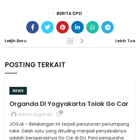
BERITA DPD
Lebih Baru
Lebih Tua
POSTING TERKAIT
NEWS
Organda DI Yogyakarta Tolak Go Car
0
Admin.organda
JOGJA – Belakangan ini terjadi penurunan penumpang
taksi. Salah satu yang dituding menjadi penyebabnya
adalah beroperasinya Go Car di DIJ. Para pengusaha