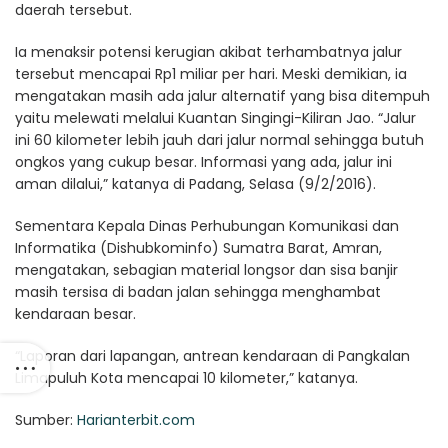
daerah tersebut.
Ia menaksir potensi kerugian akibat terhambatnya jalur
tersebut mencapai Rp1 miliar per hari. Meski demikian, ia
mengatakan masih ada jalur alternatif yang bisa ditempuh
yaitu melewati melalui Kuantan Singingi-Kiliran Jao. “Jalur
ini 60 kilometer lebih jauh dari jalur normal sehingga butuh
ongkos yang cukup besar. Informasi yang ada, jalur ini
aman dilalui,” katanya di Padang, Selasa (9/2/2016).
Sementara Kepala Dinas Perhubungan Komunikasi dan
Informatika (Dishubkominfo) Sumatra Barat, Amran,
mengatakan, sebagian material longsor dan sisa banjir
masih tersisa di badan jalan sehingga menghambat
kendaraan besar.
“Laporan dari lapangan, antrean kendaraan di Pangkalan
Limapuluh Kota mencapai 10 kilometer,” katanya.
Sumber:
Harianterbit.com