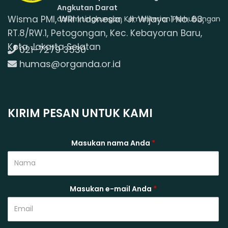
Angkutan Darat
Wisma PMI, WRI Indonesia, Jl. Wijaya 1 No. 63,
dalam Lingkungan Kementerian Perhubungan
RT.8/RW.1, Petogongan, Kec. Kebayoran Baru,
Kota Jakarta Selatan
021-7279 3530
humas@organda.or.id
KIRIM PESAN UNTUK KAMI
Masukan nama Anda
*
Masukan e-mail Anda
*