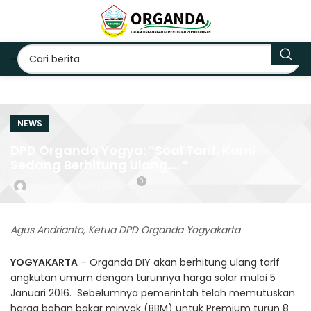
NEWS
DPD Organda Yogya: “Soal Tarif, Kami
Sedang Berhitung Ulang…. “
0
On 4 Januari 2016
Agus Andrianto, Ketua DPD Organda Yogyakarta
YOGYAKARTA
– Organda DIY akan berhitung ulang tarif
angkutan umum dengan turunnya harga solar mulai 5
Januari 2016. Sebelumnya pemerintah telah memutuskan
harga bahan bakar minyak (BBM) untuk Premium turun 8