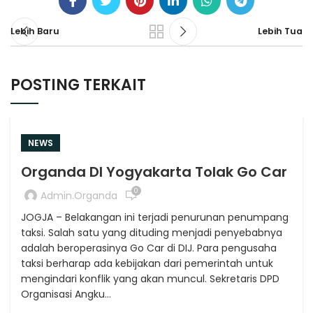
Lebih Baru
Lebih Tua
POSTING TERKAIT
NEWS
Organda DI Yogyakarta Tolak Go Car
0
Admin.organda
JOGJA – Belakangan ini terjadi penurunan penumpang
taksi. Salah satu yang dituding menjadi penyebabnya
adalah beroperasinya Go Car di DIJ. Para pengusaha
taksi berharap ada kebijakan dari pemerintah untuk
mengindari konflik yang akan muncul. Sekretaris DPD
Organisasi Angku...