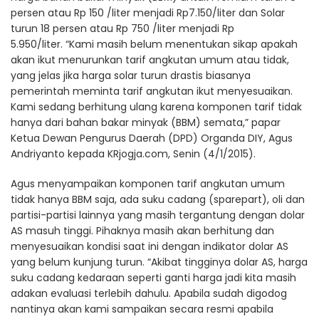
persen atau Rp 150 /liter menjadi Rp7.150/liter dan Solar
turun 18 persen atau Rp 750 /liter menjadi Rp
5.950/liter. “Kami masih belum menentukan sikap apakah
akan ikut menurunkan tarif angkutan umum atau tidak,
yang jelas jika harga solar turun drastis biasanya
pemerintah meminta tarif angkutan ikut menyesuaikan.
Kami sedang berhitung ulang karena komponen tarif tidak
hanya dari bahan bakar minyak (BBM) semata,” papar
Ketua Dewan Pengurus Daerah (DPD) Organda DIY, Agus
Andriyanto kepada KRjogja.com, Senin (4/1/2015).
Agus menyampaikan komponen tarif angkutan umum
tidak hanya BBM saja, ada suku cadang (sparepart), oli dan
partisi-partisi lainnya yang masih tergantung dengan dolar
AS masuh tinggi. Pihaknya masih akan berhitung dan
menyesuaikan kondisi saat ini dengan indikator dolar AS
yang belum kunjung turun. “Akibat tingginya dolar AS, harga
suku cadang kedaraan seperti ganti harga jadi kita masih
adakan evaluasi terlebih dahulu. Apabila sudah digodog
nantinya akan kami sampaikan secara resmi apabila