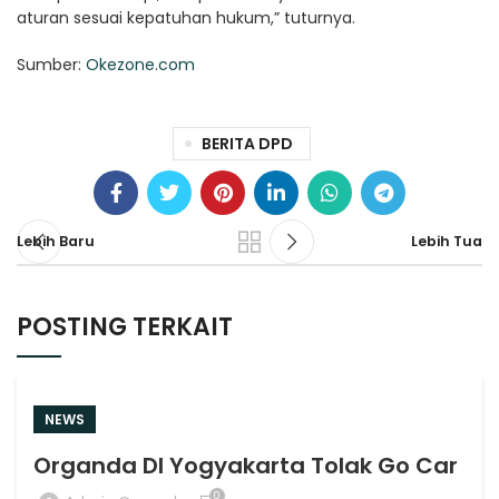
aturan sesuai kepatuhan hukum,” tuturnya.
Sumber:
Okezone.com
BERITA DPD
Lebih Baru
Lebih Tua
POSTING TERKAIT
NEWS
Organda DI Yogyakarta Tolak Go Car
0